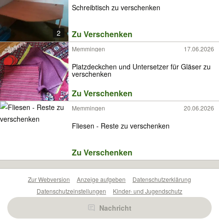
Schreibtisch zu verschenken
2
Zu Verschenken
Memmingen
17.06.2026
Platzdeckchen und Untersetzer für Gläser zu
verschenken
Zu Verschenken
Memmingen
20.06.2026
Fliesen - Reste zu verschenken
Zu Verschenken
Zur Webversion
Anzeige aufgeben
Datenschutzerklärung
Datenschutzeinstellungen
Kinder- und Jugendschutz
Barrierefreiheitserklärung
Sicherheitslücken melden
Nachricht
Nutzungsbedingungen
Beliebte Suchen
Anzeigen Übersicht