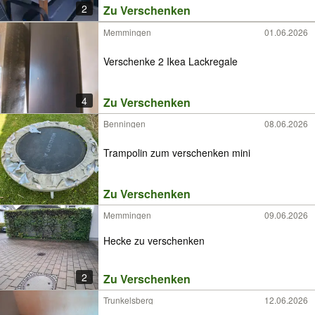
2
Zu Verschenken
Memmingen
01.06.2026
Verschenke 2 Ikea Lackregale
4
Zu Verschenken
Benningen
08.06.2026
Trampolin zum verschenken mini
Zu Verschenken
Memmingen
09.06.2026
Hecke zu verschenken
2
Zu Verschenken
Trunkelsberg
12.06.2026