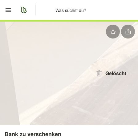
Start
Merkliste
Nachrichten
Anzeige aufgeben
Gelöscht
Bank zu verschenken