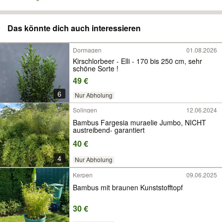
Das könnte dich auch interessieren
Dormagen
01.08.2026
Kirschlorbeer - Elli - 170 bis 250 cm, sehr
schöne Sorte !
49 €
6
Nur Abholung
Solingen
12.06.2024
Bambus Fargesia muraelie Jumbo, NICHT
austreibend- garantiert
40 €
4
Nur Abholung
Kerpen
09.06.2025
Bambus mit braunen Kunststofftopf
30 €