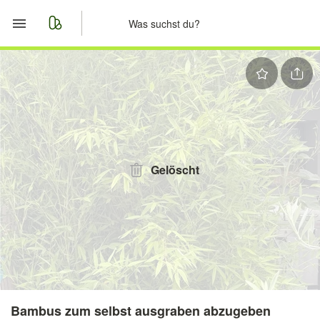
Start
Merkliste
Nachrichten
Anzeige aufgeben
Gelöscht
Bambus zum selbst ausgraben abzugeben