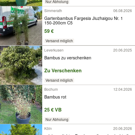
Nur Abholung
Simmerath
06.08.2026
Gartenbambus Fargesia Jiuzhaigou Nr. 1
150-200cm C5
59 €
Versand möglich
Leverkusen
20.06.2025
Bambus zu verschenken
Zu Verschenken
Versand möglich
Bochum
12.04.2026
Bambus rot
25 € VB
Nur Abholung
Köln
20.06.2026