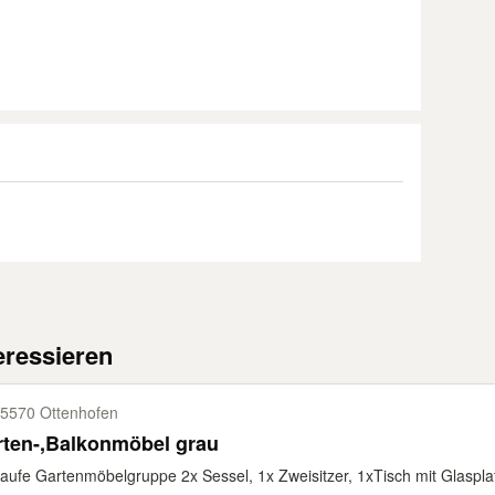
eressieren
5570 Ottenhofen
rten-,Balkonmöbel grau
aufe Gartenmöbelgruppe 2x Sessel, 1x Zweisitzer, 1xTisch mit Glasplatt