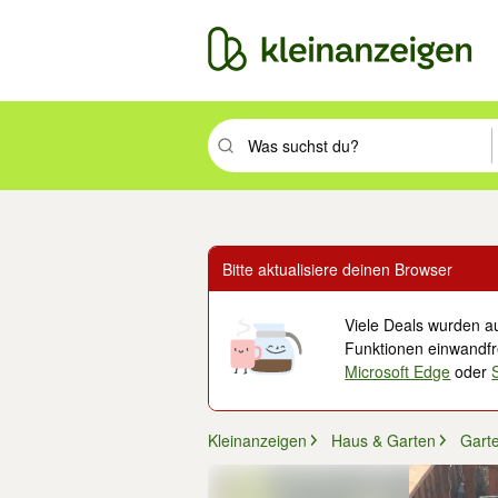
Suchbegriff eingeben. Eingabetaste drüc
Bitte aktualisiere deinen Browser
Viele Deals wurden au
Funktionen einwandfre
Microsoft Edge
oder
Kleinanzeigen
Haus & Garten
Gart