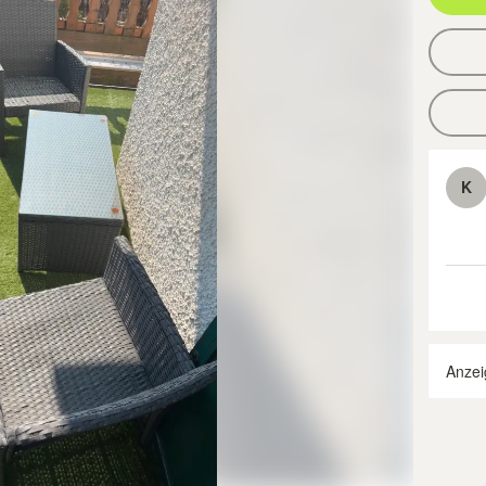
K
Anzei