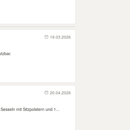
19.03.2026
tzbar.
20.04.2026
sseln mit Sitzpolstern und 1...