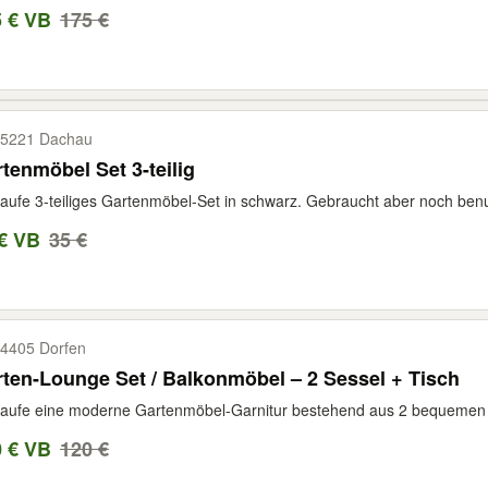
5 € VB
175 €
5221 Dachau
tenmöbel Set 3-teilig
aufe 3-teiliges Gartenmöbel-Set in schwarz. Gebraucht aber noch benu
€ VB
35 €
4405 Dorfen
ten-Lounge Set / Balkonmöbel – 2 Sessel + Tisch
aufe eine moderne Gartenmöbel-Garnitur bestehend aus 2 bequemen Se
0 € VB
120 €