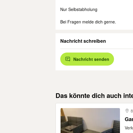
Nur Selbstabholung
Bei Fragen melde dich gerne.
Nachricht schreiben
Nachricht senden
Das könnte dich auch int
8
Ga
Verk