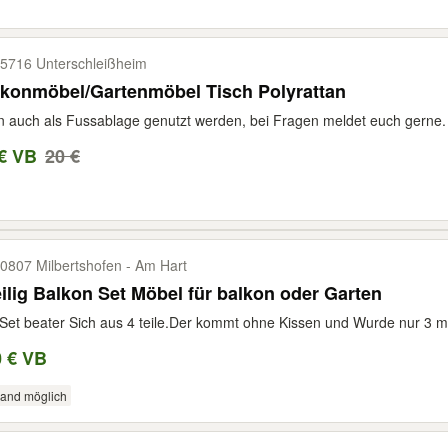
5716 Unterschleißheim
lkonmöbel/Gartenmöbel Tisch Polyrattan
 auch als Fussablage genutzt werden, bei Fragen meldet euch gerne.
€ VB
20 €
0807 Milbertshofen -​ Am Hart
ilig Balkon Set Möbel für balkon oder Garten
Set beater Sich aus 4 teile.Der kommt ohne Kissen und Wurde nur 3 mo
0 € VB
sand möglich