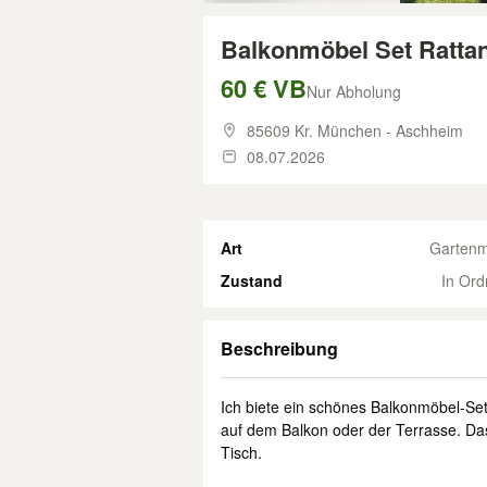
Balkonmöbel Set Rattan
60 € VB
Nur Abholung
85609 Kr. München - Aschheim
08.07.2026
Art
Gartenm
Zustand
In Or
Beschreibung
Ich biete ein schönes Balkonmöbel-Set 
auf dem Balkon oder der Terrasse. Da
Tisch.