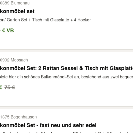
0689 Blumenau
lkonmöbel set
on/ Garten Set 1 Tisch mit Glasplatte + 4 Hocker
0 € VB
0992 Moosach
konmöbel Set: 2 Rattan Sessel & Tisch mit Glasplatt
biete hier ein schönes Balkonmöbel-Set an, bestehend aus zwei bequ
€
75 €
1675 Bogenhausen
konmöbel Set - fast neu und sehr edel