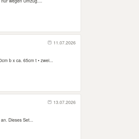
 nur wegen Umzug....
11.07.2026
cm b x ca. 65cm t • zwei...
13.07.2026
 an. Dieses Set...