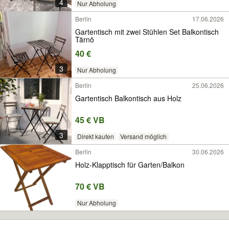
4
Nur Abholung
Berlin
17.06.2026
Gartentisch mit zwei Stühlen Set Balkontisch
Tärnö
40 €
3
Nur Abholung
Berlin
25.06.2026
Gartentisch Balkontisch aus Holz
45 € VB
3
Direkt kaufen
Versand möglich
Berlin
30.06.2026
Holz-Klapptisch für Garten/Balkon
70 € VB
Nur Abholung