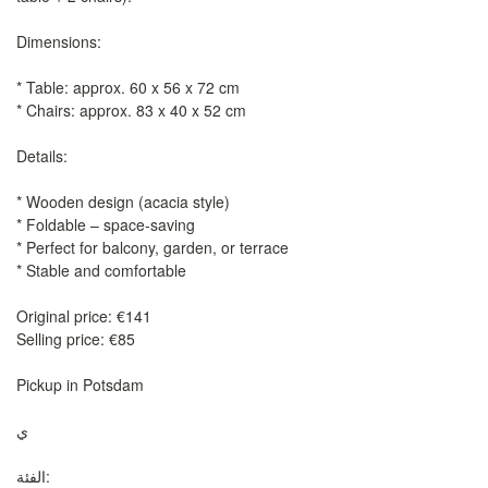
Dimensions:
* Table: approx. 60 x 56 x 72 cm
* Chairs: approx. 83 x 40 x 52 cm
Details:
* Wooden design (acacia style)
* Foldable – space-saving
* Perfect for balcony, garden, or terrace
* Stable and comfortable
Original price: €141
Selling price: €85
Pickup in Potsdam
ي
الفئة: