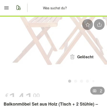
Start
Merkliste
Nachrichten
Anzeige aufgeben
Gelöscht
2
Balkonmöbel Set aus Holz (Tisch + 2 Stühle) –