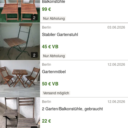
Balkonstühle
99 €
2
Nur Abholung
Berlin
03.06.2026
Stabiler Gartenstuhl
45 € VB
2
Nur Abholung
Berlin
12.06.2026
Gartenmöbel
50 € VB
Versand möglich
Berlin
12.06.2026
2 Garten/Balkonstühle, gebraucht
22 €