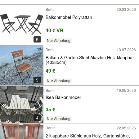
Berlin
30.03.2026
Balkonmöbel Polyrattan
40 € VB
5
Nur Abholung
Berlin
13.07.2026
Balkon & Garten Stuhl Akazien Holz klappbar
(40x85cm)
49 €
9
Nur Abholung
Berlin
19.05.2026
Ikea Balkonmöbel
35 €
4
Nur Abholung
Berlin
22.05.2026
2 klappbare Stühle aus Holz, Gartenstühle,