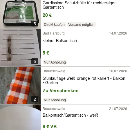
Gardissimo Schutzhülle für rechteckigen
Gartentisch
20 €
5
Direkt kaufen
Versand möglich
Bad Harzburg
14.07.2026
kleiner Balkontisch
5 €
5
Nur Abholung
Braunschweig
16.07.2026
Stuhlauflage weiß-orange-rot kariert • Balkon
• Garten
Zu Verschenken
2
Nur Abholung
Braunschweig
21.07.2026
Balkontisch/Gartentisch - weiß
6 € VB