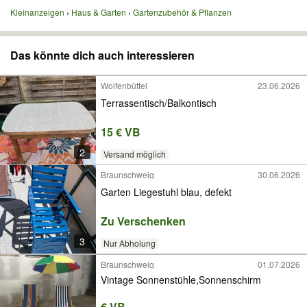
Kleinanzeigen
Haus & Garten
Gartenzubehör & Pflanzen
Das könnte dich auch interessieren
Wolfenbüttel
23.06.2026
Terrassentisch/Balkontisch
15 € VB
2
Versand möglich
Braunschweig
30.06.2026
Garten Liegestuhl blau, defekt
Zu Verschenken
3
Nur Abholung
Braunschweig
01.07.2026
Vintage Sonnenstühle,Sonnenschirm
€ VB