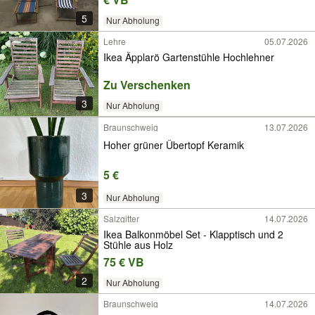
5
Nur Abholung
Lehre
05.07.2026
Ikea Äpplarö Gartenstühle Hochlehner
Zu Verschenken
3
Nur Abholung
Braunschweig
13.07.2026
Hoher grüner Übertopf Keramik
5 €
3
Nur Abholung
Salzgitter
14.07.2026
Ikea Balkonmöbel Set - Klapptisch und 2
Stühle aus Holz
75 € VB
2
Nur Abholung
Braunschweig
14.07.2026