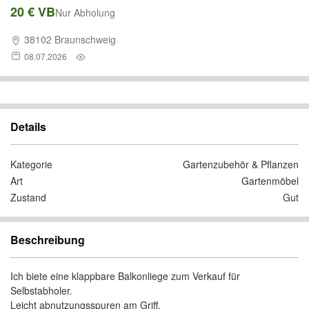
20 € VB
Nur Abholung
38102 Braunschweig
08.07.2026
Details
Kategorie
Gartenzubehör & Pflanzen
Art
Gartenmöbel
Zustand
Gut
Beschreibung
Ich biete eine klappbare Balkonliege zum Verkauf für
Selbstabholer.
Leicht abnutzungsspuren am Griff.