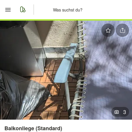
Start
Merkliste
Nachrichten
Anzeige aufgeben
3
Balkonliege (Standard)