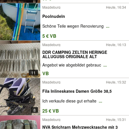
Magdeburg
Heute, 16:34
Poolnudeln
Schöne Teile wegen Renovierung
...
5 € VB
Magdeburg
Heute, 16:13
DDR CAMPING ZELTEN HERINGE
ALLUGUSS ORIGINALE ALT
Angebot wie abgebildet gebrauc
...
11
VB
Magdeburg
Heute, 15:32
Fila Inlineskates Damen Größe 38,5
Ich verkaufe diese gut erhalte
...
8
25 € VB
Magdeburg
Heute, 15:31
NVA Strichtarn Mehrzwecktasche mit 3