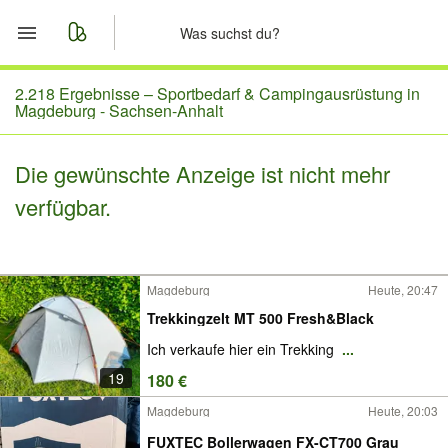
Start
2.218 Ergebnisse –
Sportbedarf & Campingausrüstung in
Magdeburg - Sachsen-Anhalt
Merkliste
Die gewünschte Anzeige ist nicht mehr
Nachrichten
verfügbar.
Anzeige aufgeben
Magdeburg
Heute, 20:47
Trekkingzelt MT 500 Fresh&Black
Ich verkaufe hier ein Trekking
...
19
180 €
Magdeburg
Heute, 20:03
FUXTEC Bollerwagen FX-CT700 Grau