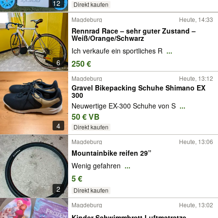
12
Direkt kaufen
Magdeburg
Heute, 14:33
Rennrad Race – sehr guter Zustand –
Weiß/Orange/Schwarz
Ich verkaufe ein sportliches R
...
6
250 €
Magdeburg
Heute, 13:12
Gravel Bikepacking Schuhe Shimano EX
300
Neuwertige EX-300 Schuhe von S
...
50 € VB
4
Direkt kaufen
Magdeburg
Heute, 13:06
Mountainbike reifen 29”
Wenig gefahren
...
5 €
2
Direkt kaufen
Magdeburg
Heute, 13:02
Kinder Schwimmbrett Luftmatratze