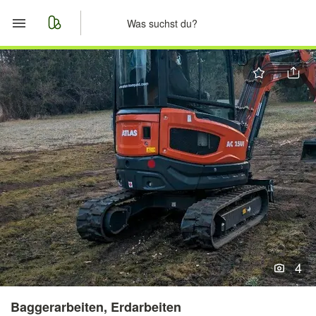
Start
Merkliste
Nachrichten
Anzeige aufgeben
4
Baggerarbeiten, Erdarbeiten