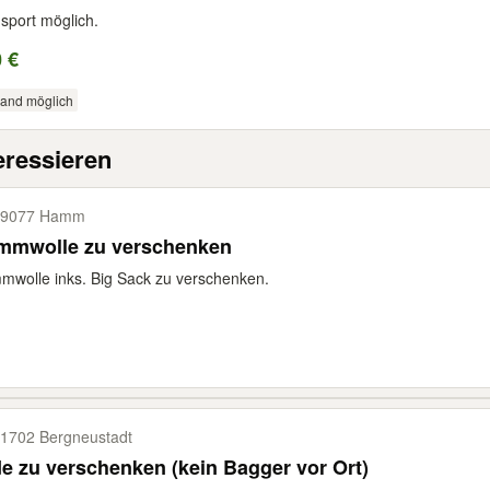
sport möglich.
 €
sand möglich
eressieren
59077 Hamm
mmwolle zu verschenken
wolle inks. Big Sack zu verschenken.
1702 Bergneustadt
e zu verschenken (kein Bagger vor Ort)