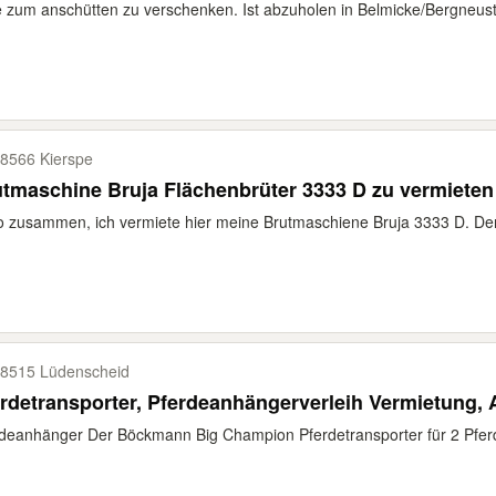
 zum anschütten zu verschenken. Ist abzuholen in Belmicke/Bergneustad
8566 Kierspe
tmaschine Bruja Flächenbrüter 3333 D zu vermieten
o zusammen, ich vermiete hier meine Brutmaschiene Bruja 3333 D. Der
8515 Lüdenscheid
rdetransporter, Pferdeanhängerverleih Vermietung, 
deanhänger Der Böckmann Big Champion Pferdetransporter für 2 Pferde