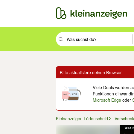
Suchbegriff eingeben. Eingabetaste drüc
Bitte aktualisiere deinen Browser
Viele Deals wurden au
Funktionen einwandfre
Microsoft Edge
oder
Kleinanzeigen Lüdenscheid
Verschen