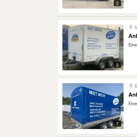
2
5
An
Eine
2
5
An
Eine
7