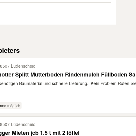
ieters
8507 Lüdenscheid
otter Splitt Mutterboden Rindenmulch Füllboden S
benötigen Baumaterial und schnelle Lieferung.. Kein Problem Rufen 
sand möglich
8507 Lüdenscheid
ger Mieten jcb 1.5 t mit 2 löffel