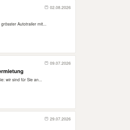
02.08.2026
össter Autotrailer mit...
09.07.2026
ermietung
: wir sind für Sie an...
29.07.2026