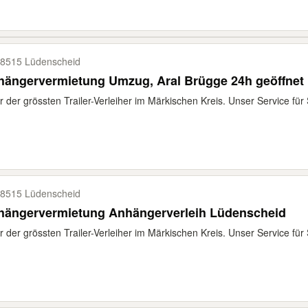
8515 Lüdenscheid
hängervermietung Umzug, Aral Brügge 24h geöffnet
r der grössten Trailer-Verleiher im Märkischen Kreis. Unser Service für Si
8515 Lüdenscheid
hängervermietung Anhängerverleih Lüdenscheid
r der grössten Trailer-Verleiher im Märkischen Kreis. Unser Service für Si