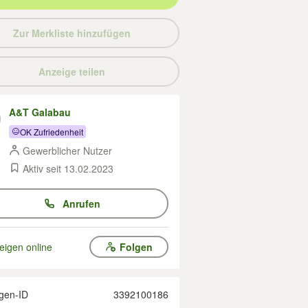
Zur Merkliste hinzufügen
Anzeige teilen
A&T Galabau
OK Zufriedenheit
Gewerblicher Nutzer
Aktiv seit 13.02.2023
Anrufen
eigen online
Folgen
gen-ID
3392100186