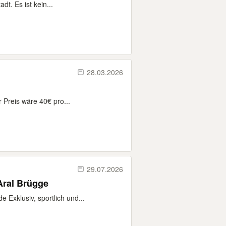
t. Es ist kein...
28.03.2026
 Preis wäre 40€ pro...
29.07.2026
Aral Brügge
 Exklusiv, sportlich und...