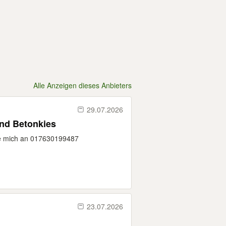
Alle Anzeigen dieses Anbieters
29.07.2026
and Betonkies
Sie mich an 017630199487
23.07.2026