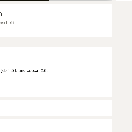
n
nscheid
jcb 1.5 t..und bobcat 2.6t