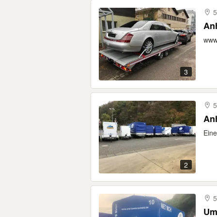
5
Anh
www.
3
5
Anh
Eine
2
5
Um