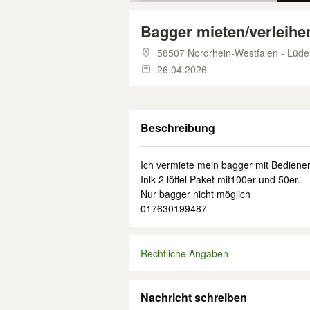
Bagger mieten/verleihe
58507 Nordrhein-Westfalen - Lüde
26.04.2026
Beschreibung
Ich vermiete mein bagger mit Bediener 
Inlk 2 löffel Paket mit100er und 50er.
Nur bagger nicht möglich
017630199487
Rechtliche Angaben
Nachricht schreiben