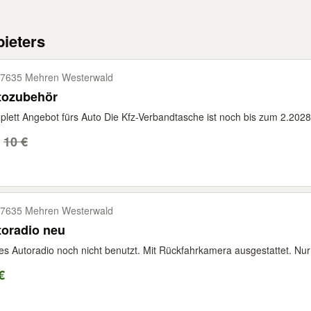
ieters
7635 Mehren Westerwald
tozubehör
lett Angebot fürs Auto Die Kfz-Verbandtasche ist noch bis zum 2.2028 
10 €
7635 Mehren Westerwald
toradio neu
s Autoradio noch nicht benutzt. Mit Rückfahrkamera ausgestattet. Nu
€