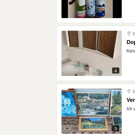
5
Do
Kann
4
5
Ver
Ich 
3