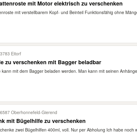
attenroste mit Motor elektrisch zu verschenken
enroste mit verstellbarem Kopf- und Beinteil Funktionsfähig ohne Mäng
3783 Eitorf
e zu verschenken mit Bagger beladbar
 kann mit dem Bagger beladen werden. Man kann mit seinen Anhänger
6587 Oberhonnefeld-​Gierend
k mit Bügelhilfe zu verschenken
chenke zwei Bügelhilfen 400ml, voll. Nur per Abholung Ich habe noch w