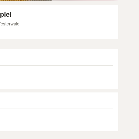
piel
Westerwald