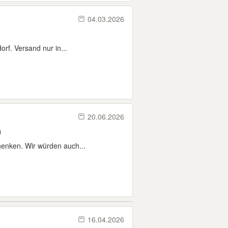
04.03.2026
rf. Versand nur in...
20.06.2026
n
enken. Wir würden auch...
16.04.2026