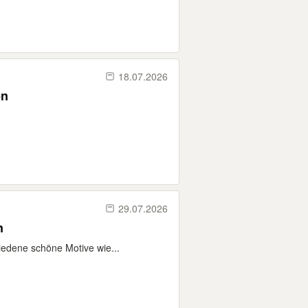
18.07.2026
en
29.07.2026
n
iedene schöne Motive wie...