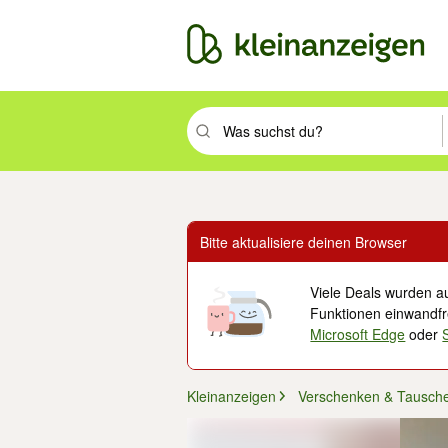
Suchbegriff eingeben. Eingabetaste drüc
Bitte aktualisiere deinen Browser
Viele Deals wurden au
Funktionen einwandfre
Microsoft Edge
oder
Kleinanzeigen
Verschenken & Tausch