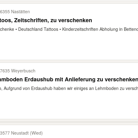
6355 Nastätten
toos, Zeitschriften, zu verschenken
chenke • Deutschland Tattoos • Kinderzeitschriften Abholung in Bettendo
7635 Weyerbusch
hmboden Erdaushub mit Anlieferung zu verschenke
o, Aufgrund von Erdaushub haben wir einiges an Lehmboden zu versch
3577 Neustadt (Wied)