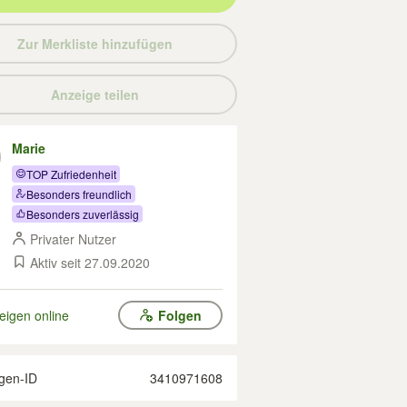
Zur Merkliste hinzufügen
Anzeige teilen
Marie
TOP Zufriedenheit
Besonders freundlich
Besonders zuverlässig
Privater Nutzer
Aktiv seit 27.09.2020
eigen online
Folgen
gen-ID
3410971608