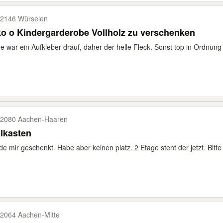
2146 Würselen
o o Kindergarderobe Vollholz zu verschenken
e war ein Aufkleber drauf, daher der helle Fleck. Sonst top in Ordnung
2080 Aachen-​Haaren
lkasten
e mir geschenkt. Habe aber keinen platz. 2 Etage steht der jetzt. Bitte
2064 Aachen-​Mitte