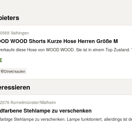
ieters
0569 Vaihingen
OD WOOD Shorts Kurze Hose Herren Größe M
verkaufe diese Hose von WOOD WOOD. Sie ist in einem Top Zustand.
€
Direkt kaufen
eressieren
2076 Kornelimünster/​Walheim
ldfarbene Stehlampe zu verschenken
farbige Stehlampe zu verschenken. Lampe funktioniert, allerdings ist de