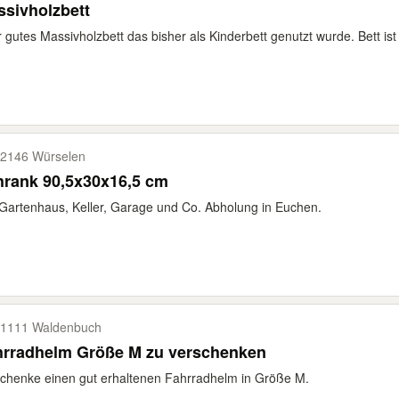
sivholzbett
 gutes Massivholzbett das bisher als Kinderbett genutzt wurde. Bett is
2146 Würselen
hrank 90,5x30x16,5 cm
Gartenhaus, Keller, Garage und Co. Abholung in Euchen.
1111 Waldenbuch
hrradhelm Größe M zu verschenken
chenke einen gut erhaltenen Fahrradhelm in Größe M.