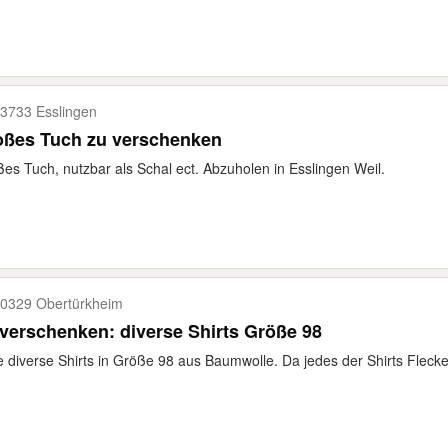
3733 Esslingen
oßes Tuch zu verschenken
es Tuch, nutzbar als Schal ect. Abzuholen in Esslingen Weil.
0329 Obertürkheim
verschenken: diverse Shirts Größe 98
e diverse Shirts in Größe 98 aus Baumwolle. Da jedes der Shirts Flecken