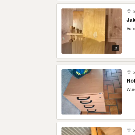
5
Jak
Vorn
2
5
Rol
Wurd
5