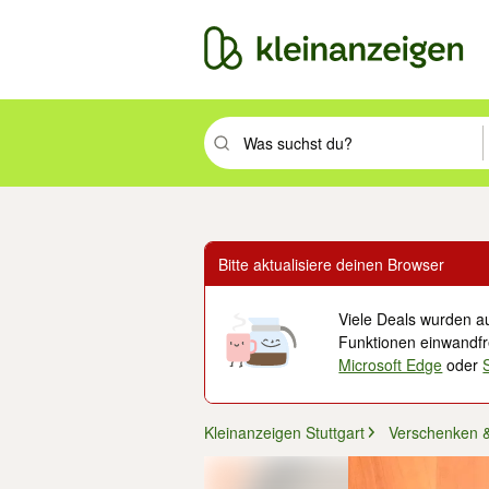
Suchbegriff eingeben. Eingabetaste drüc
Bitte aktualisiere deinen Browser
Viele Deals wurden au
Funktionen einwandfre
Microsoft Edge
oder
Kleinanzeigen Stuttgart
Verschenken 