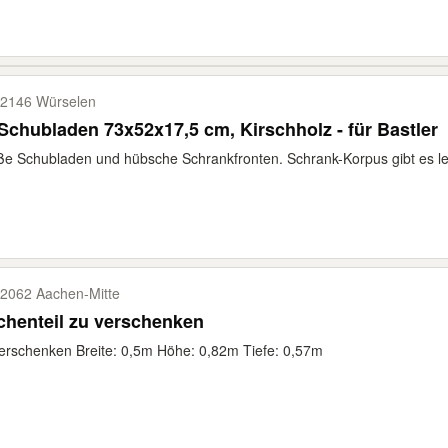
2146 Würselen
Schubladen 73x52x17,5 cm, Kirschholz - für Bastler
e Schubladen und hübsche Schrankfronten. Schrank-Korpus gibt es leid
2062 Aachen-​Mitte
henteil zu verschenken
erschenken Breite: 0,5m Höhe: 0,82m Tiefe: 0,57m