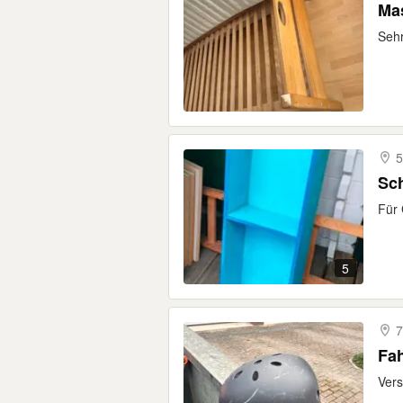
Mas
Sehr
5
Sc
Für 
5
7
Fa
Vers