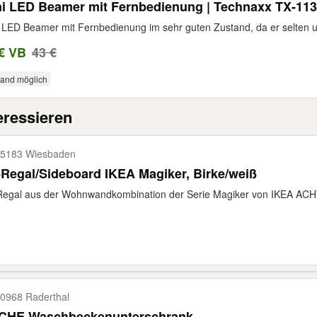
i LED Beamer mit Fernbedienung | Technaxx TX-113
 LED Beamer mit Fernbedienung im sehr guten Zustand, da er selten un
€ VB
43 €
sand möglich
eressieren
5183 Wiesbaden
Regal/Sideboard IKEA Magiker, Birke/weiß
egal aus der Wohnwandkombination der Serie Magiker von IKEA ACHTU
0968 Raderthal
CHE Waschbeckenunterschrank