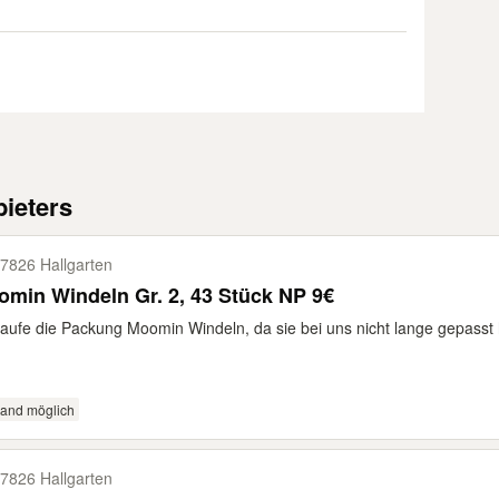
ieters
7826 Hallgarten
min Windeln Gr. 2, 43 Stück NP 9€
aufe die Packung Moomin Windeln, da sie bei uns nicht lange gepasst 
sand möglich
7826 Hallgarten