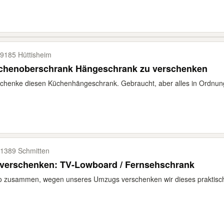
9185 Hüttisheim
chenoberschrank Hängeschrank zu verschenken
chenke diesen Küchenhängeschrank. Gebraucht, aber alles in Ordnung.
1389 Schmitten
 verschenken: TV-Lowboard / Fernsehschrank
o zusammen, wegen unseres Umzugs verschenken wir dieses praktische