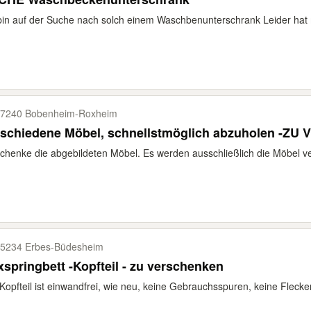
bin auf der Suche nach solch einem Waschbenunterschrank Leider ha
7240 Bobenheim-​Roxheim
rschiedene Möbel, schnellstmöglich abzuholen -Z
chenke die abgebildeten Möbel. Es werden ausschließlich die Möbel ver
5234 Erbes-​Büdesheim
springbett -Kopfteil - zu verschenken
Kopfteil ist einwandfrei, wie neu, keine Gebrauchsspuren, keine Flecken