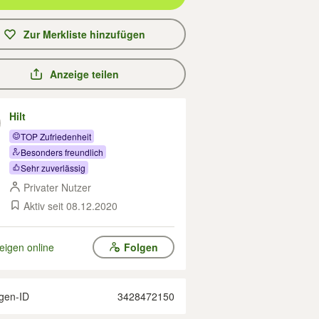
Zur Merkliste hinzufügen
Anzeige teilen
Hilt
TOP Zufriedenheit
Besonders freundlich
Sehr zuverlässig
Privater Nutzer
Aktiv seit 08.12.2020
eigen online
Folgen
gen-ID
3428472150