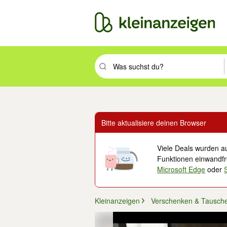
Suchbegriff eingeben. Eingabetaste drüc
Bitte aktualisiere deinen Browser
Viele Deals wurden au
Funktionen einwandfre
Microsoft Edge
oder
Kleinanzeigen
Verschenken & Tausch