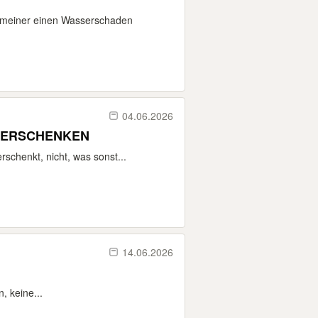
t meiner einen Wasserschaden
04.06.2026
U VERSCHENKEN
schenkt, nicht, was sonst...
14.06.2026
, keine...