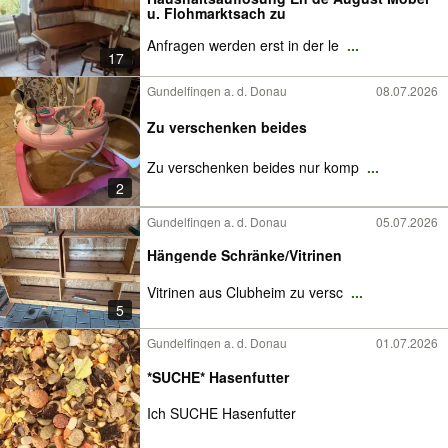
u. Flohmarktsach zu
Anfragen werden erst in der le
...
17
Gundelfingen a. d. Donau
08.07.2026
Zu verschenken beides
Zu verschenken beides nur komp
...
2
Gundelfingen a. d. Donau
05.07.2026
Hängende Schränke/Vitrinen
Vitrinen aus Clubheim zu versc
...
5
Gundelfingen a. d. Donau
01.07.2026
*SUCHE* Hasenfutter
Ich SUCHE Hasenfutter