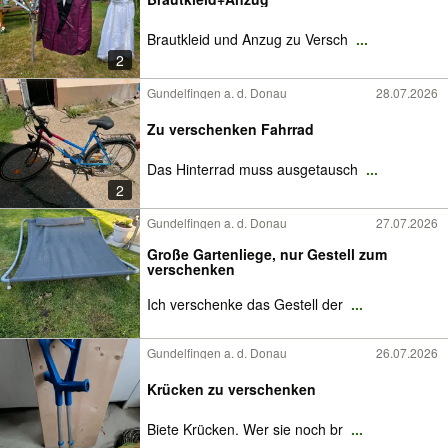
Brautkleid und Anzug zu Versch
...
2
Gundelfingen a. d. Donau
28.07.2026
Zu verschenken Fahrrad
Das Hinterrad muss ausgetausch
...
2
Gundelfingen a. d. Donau
27.07.2026
Große Gartenliege, nur Gestell zum
verschenken
Ich verschenke das Gestell der
...
Gundelfingen a. d. Donau
26.07.2026
Krücken zu verschenken
Biete Krücken. Wer sie noch br
...