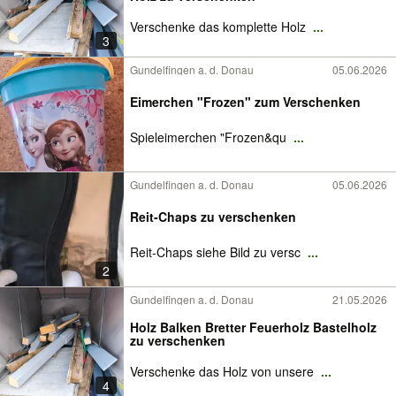
Verschenke das komplette Holz
...
3
Gundelfingen a. d. Donau
05.06.2026
Eimerchen "Frozen" zum Verschenken
Spieleimerchen "Frozen&qu
...
Gundelfingen a. d. Donau
05.06.2026
Reit-Chaps zu verschenken
Reit-Chaps siehe Bild zu versc
...
2
Gundelfingen a. d. Donau
21.05.2026
Holz Balken Bretter Feuerholz Bastelholz
zu verschenken
Verschenke das Holz von unsere
...
4