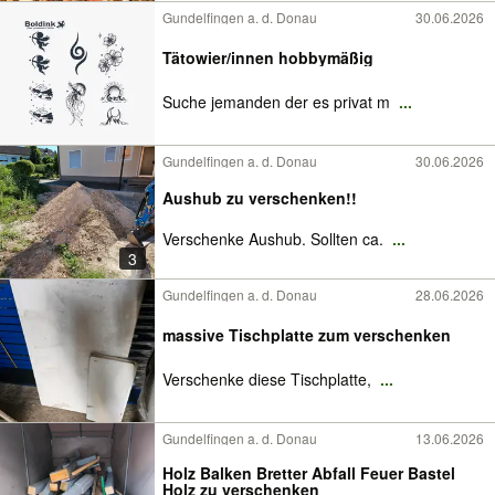
Gundelfingen a. d. Donau
30.06.2026
Tätowier/innen hobbymäßig
Suche jemanden der es privat m
...
Gundelfingen a. d. Donau
30.06.2026
Aushub zu verschenken!!
Verschenke Aushub. Sollten ca.
...
3
Gundelfingen a. d. Donau
28.06.2026
massive Tischplatte zum verschenken
Verschenke diese Tischplatte,
...
Gundelfingen a. d. Donau
13.06.2026
Holz Balken Bretter Abfall Feuer Bastel
Holz zu verschenken