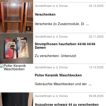
Gundelfingen a. d. Donau
03.12.2025
Verschenken
Verschenke 2x Zusatzmodule. Di
...
2
Gundelfingen a. d. Donau
22.11.2025
Strumpfhosen hautfarben 44/48 44/46
Damen
Zu verschenken. Unbenutzt
Gundelfingen a. d. Donau
13.10.2025
Polter Keramik Waschbecken
Gebrauchte Waschbecken und der
...
Gundelfingen a. d. Donau
09.06.2025
Anzughose schwarz 44 zu verschenken