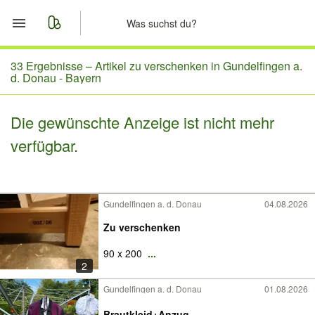
Start
33 Ergebnisse –
Artikel zu verschenken in Gundelfingen a.
d. Donau - Bayern
Merkliste
Die gewünschte Anzeige ist nicht mehr
Nachrichten
verfügbar.
Anzeige aufgeben
Gundelfingen a. d. Donau
04.08.2026
Zu verschenken
90 x 200
...
2
Gundelfingen a. d. Donau
01.08.2026
Brautkleid+Anzug