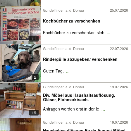
Gundelfingen a. d. Donau
25.07.2026
Kochbücher zu verschenken
Kochbücher zu verschenken sieh
...
11
Gundelfingen a. d. Donau
22.07.2026
Rindergülle abzugeben/ verschenken
Guten Tag,
...
2
Gundelfingen a. d. Donau
19.07.2026
Div. Möbel aus Haushaltsauflösung,
Gläser, Flohmarktsach.
Anfragen werden erst in der le
...
19
Gundelfingen a. d. Donau
19.07.2026
Haushaltsauflösung En de August Möbel