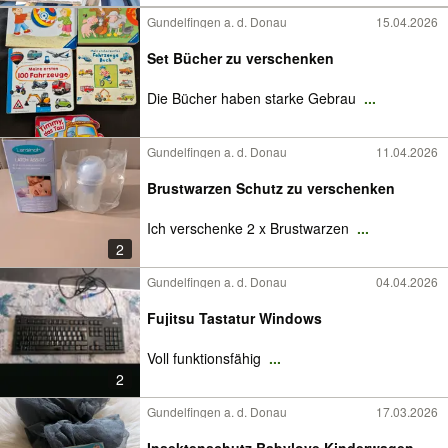
Gundelfingen a. d. Donau
15.04.2026
Set Bücher zu verschenken
Die Bücher haben starke Gebrau
...
Gundelfingen a. d. Donau
11.04.2026
Brustwarzen Schutz zu verschenken
Ich verschenke 2 x Brustwarzen
...
2
Gundelfingen a. d. Donau
04.04.2026
Fujitsu Tastatur Windows
Voll funktionsfähig
...
2
Gundelfingen a. d. Donau
17.03.2026