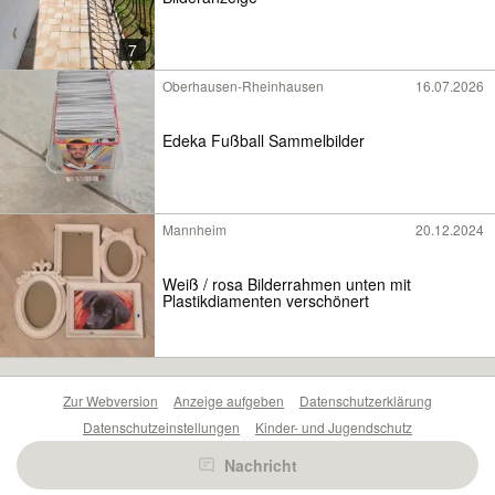
7
Oberhausen-Rheinhausen
16.07.2026
Edeka Fußball Sammelbilder
Mannheim
20.12.2024
Weiß / rosa Bilderrahmen unten mit
Plastikdiamenten verschönert
Zur Webversion
Anzeige aufgeben
Datenschutzerklärung
Datenschutzeinstellungen
Kinder- und Jugendschutz
Barrierefreiheitserklärung
Sicherheitslücken melden
Nachricht
Nutzungsbedingungen
Beliebte Suchen
Anzeigen Übersicht