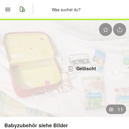
Start
Merkliste
Nachrichten
Anzeige aufgeben
Gelöscht
11
Babyzubehör siehe Bilder