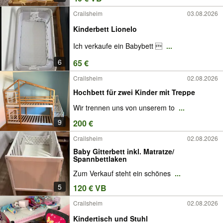
Crailsheim
03.08.2026
Kinderbett Lionelo
Ich verkaufe ein Babybett 
...
6
65 €
Crailsheim
02.08.2026
Hochbett für zwei Kinder mit Treppe
Wir trennen uns von unserem to
...
9
200 €
Crailsheim
02.08.2026
Baby Gitterbett inkl. Matratze/
Spannbettlaken
Zum Verkauf steht ein schönes
...
5
120 € VB
Crailsheim
02.08.2026
Kindertisch und Stuhl