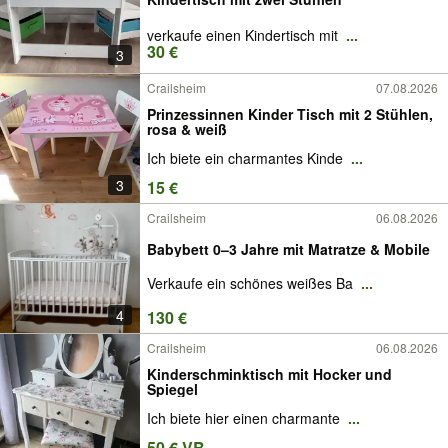
verkaufe einen Kindertisch mit
...
30 €
3
Crailsheim
07.08.2026
Prinzessinnen Kinder Tisch mit 2 Stühlen,
rosa & weiß
Ich biete ein charmantes Kinde
...
3
15 €
Crailsheim
06.08.2026
Babybett 0–3 Jahre mit Matratze & Mobile
Verkaufe ein schönes weißes Ba
...
4
130 €
Crailsheim
06.08.2026
Kinderschminktisch mit Hocker und
Spiegel
Ich biete hier einen charmante
...
50 € VB