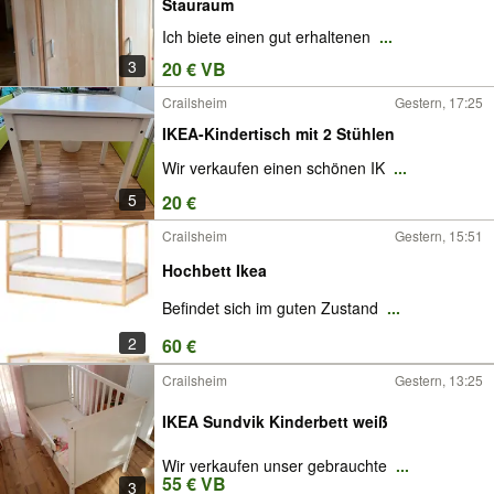
Stauraum
Ich biete einen gut erhaltenen
...
3
20 € VB
Crailsheim
Gestern, 17:25
IKEA-Kindertisch mit 2 Stühlen
Wir verkaufen einen schönen IK
...
5
20 €
Crailsheim
Gestern, 15:51
Hochbett Ikea
Befindet sich im guten Zustand
...
2
60 €
Crailsheim
Gestern, 13:25
IKEA Sundvik Kinderbett weiß
Wir verkaufen unser gebrauchte
...
55 € VB
3