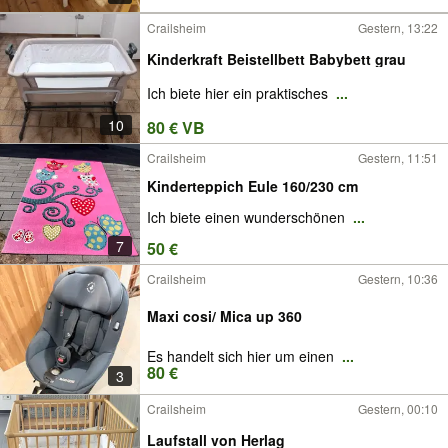
Crailsheim
Gestern, 13:22
Kinderkraft Beistellbett Babybett grau
Ich biete hier ein praktisches
...
10
80 € VB
Crailsheim
Gestern, 11:51
Kinderteppich Eule 160/230 cm
Ich biete einen wunderschönen
...
7
50 €
Crailsheim
Gestern, 10:36
Maxi cosi/ Mica up 360
Es handelt sich hier um einen
...
80 €
3
Crailsheim
Gestern, 00:10
Laufstall von Herlag