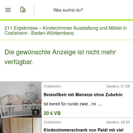
Start
211 Ergebnisse –
Kinderzimmer Ausstattung und Möbel in
Crailsheim - Baden-Württemberg
Merkliste
Die gewünschte Anzeige ist nicht mehr
Nachrichten
verfügbar.
Anzeige aufgeben
Crailsheim
Gestern, 21:58
Beistellbett mit Matratze ohne Zubehör
Ist bereit für runde zwei , mi
...
3
20 € VB
Crailsheim
Gestern, 20:50
Kinderzimmerschrank von Paidi mit viel