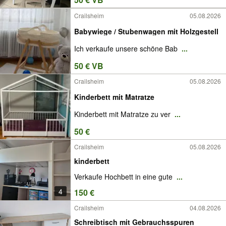
Crailsheim
05.08.2026
Babywiege / Stubenwagen mit Holzgestell
Ich verkaufe unsere schöne Bab
...
50 € VB
Crailsheim
05.08.2026
Kinderbett mit Matratze
Kinderbett mit Matratze zu ver
...
50 €
Crailsheim
05.08.2026
kinderbett
Verkaufe Hochbett in eine gute
...
4
150 €
Crailsheim
04.08.2026
Schreibtisch mit Gebrauchsspuren