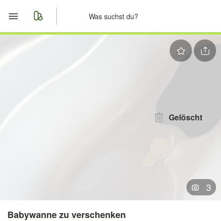
Start
Merkliste
Nachrichten
Anzeige aufgeben
Gelöscht
3
Babywanne zu verschenken