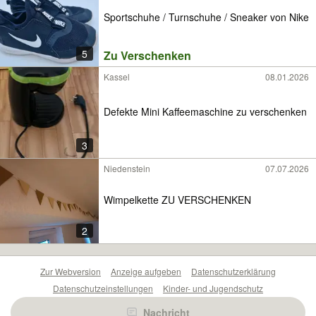
Sportschuhe / Turnschuhe / Sneaker von Nike
5
Zu Verschenken
Kassel
08.01.2026
Defekte Mini Kaffeemaschine zu verschenken
3
Niedenstein
07.07.2026
Wimpelkette ZU VERSCHENKEN
2
Zur Webversion
Anzeige aufgeben
Datenschutzerklärung
Datenschutzeinstellungen
Kinder- und Jugendschutz
Barrierefreiheitserklärung
Sicherheitslücken melden
Nachricht