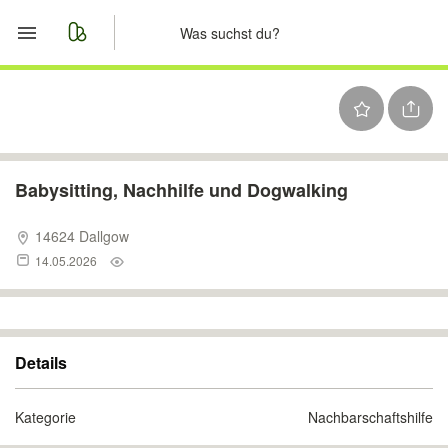
Start
Merkliste
Nachrichten
Babysitting, Nachhilfe und Dogwalking
Anzeige aufgeben
14624 Dallgow
14.05.2026
Details
Kategorie
Nachbarschaftshilfe