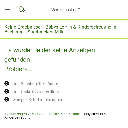
Start
Keine Ergebnisse –
Babysitter/-in & Kinderbetreuung in
Eschberg - Saarbrücken-Mitte
Merkliste
Es wurden leider keine Anzeigen
Nachrichten
gefunden.
Probiere...
Anzeige aufgeben
den Suchbegriff zu ändern
den Umkreis zu erweitern
weniger Kriterien einzugeben
Kleinanzeigen
Eschberg
Familie, Kind & Baby
Babysitter/-in &
Kinderbetreuung