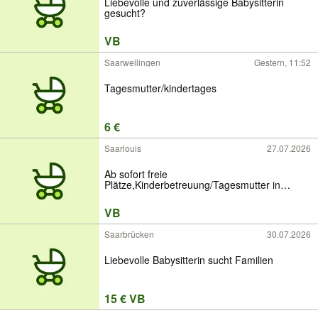
Liebevolle und zuverlässige Babysitterin
gesucht?
VB
Saarwellingen
Gestern, 11:52
Tagesmutter/kindertages
6 €
Saarlouis
27.07.2026
Ab sofort freie
Plätze,Kinderbetreuung/Tagesmutter in
Fraulautern
VB
Saarbrücken
30.07.2026
Liebevolle Babysitterin sucht Familien
15 € VB