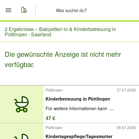
Start
2 Ergebnisse –
Babysitter/-in & Kinderbetreuung in
Püttlingen - Saarland
Merkliste
Die gewünschte Anzeige ist nicht mehr
Nachrichten
verfügbar.
Anzeige aufgeben
Püttlingen
27.07.2026
Kinderbetreuung in Püttlingen
Für weitere Informationen kann
...
47 €
Püttlingen
06.07.2026
Kindertagespflege/Tagesmutter