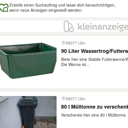
Erstelle einen Suchauftrag und lasse dich benachrichtigen,
wenn neue Anzeigen eingestellt werden.
gebnisse
89077 Ulm
90 Liter Wassertrog/Futte
Biete hier eine Stabile Futterwanne/W
Die Wanne ist...
89077 Ulm
80 l Mülltonne zu verschen
Verschenke hier eine 80 l Mülltonne.