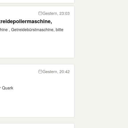
Gestern, 23:03
debürstmaschine Getreidepoliermaschine,
hine , Getreidebürstmaschine, bitte
Gestern, 20:42
r Quark