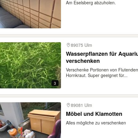
Am Eselsberg abzuholen.
89075 Ulm
Wasserpflanzen für Aquari
verschenken
Verschenke Portionen von Flutendem
Hornkraut. Super geeignet für...
3
89081 Ulm
Möbel und Klamotten
Alles mögliche zu verschenken