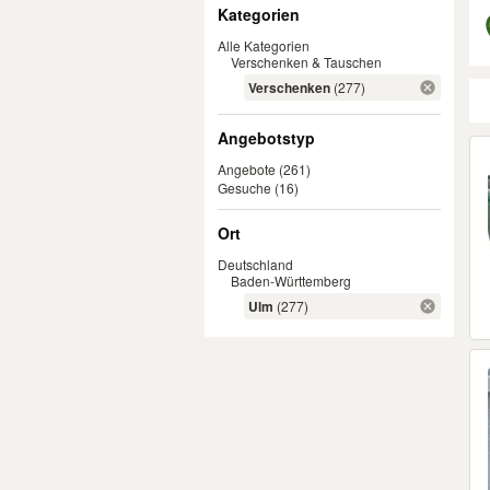
Filter
Kategorien
Alle Kategorien
Verschenken & Tauschen
Verschenken
(277)
Angebotstyp
Er
Angebote
(261)
Gesuche
(16)
Ort
Deutschland
Baden-Württemberg
Ulm
(277)