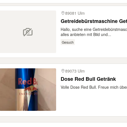
89081 Ulm
Getrei
Hallo, suche eine Getreidebürstmasc
alles anbieten mit Bild und...
Gesuch
89073 Ulm
Dose Red Bull Getränk
Volle Dose Red Bull. Freue mich übe