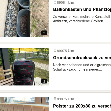
89081 Ulm
Balkonkästen und Pflanztö
Zu verschenken: mehrere Kunststoff-
Anthrazit, verschiedene Größen....
2
89075 Ulm
Grundschulrucksack zu ve
Nach vier schönen und erfolgreichen
Schulrucksack nun ein neues...
2
89075 Ulm
Polster zu 200x80 zu vers