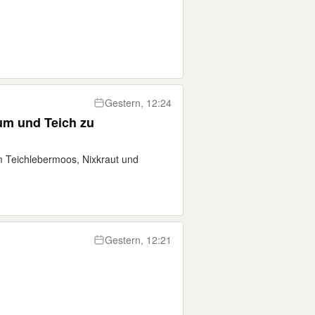
Gestern, 12:24
um und Teich zu
 Teichlebermoos, Nixkraut und
Gestern, 12:21