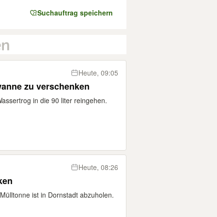
Suchauftrag speichern
Heute, 09:05
rwanne zu verschenken
assertrog in die 90 liter reingehen.
Heute, 08:26
ken
 Mülltonne ist in Dornstadt abzuholen.