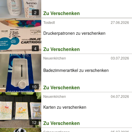
2
Zu Verschenken
Tostedt
27.06.2026
Druckerpatronen zu verschenken
4
Zu Verschenken
Neuenkirchen
03.07.2026
Badezimmerartikel zu verschenken
10
Zu Verschenken
Neuenkirchen
04.07.2026
Karten zu verschenken
12
Zu Verschenken
Schneverdingen
05.07.2026