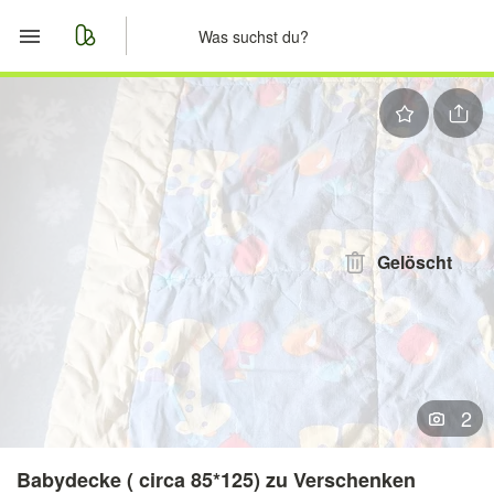
Start
Merkliste
Nachrichten
Anzeige aufgeben
Gelöscht
2
Babydecke ( circa 85*125) zu Verschenken