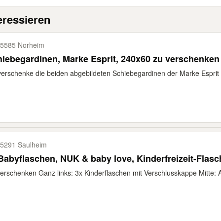
eressieren
5585 Norheim
iebegardinen, Marke Esprit, 240x60 zu verschenken
verschenke die beiden abgebildeten Schiebegardinen der Marke Esprit 
5291 Saulheim
Babyflaschen, NUK & baby love, Kinderfreizeit-Flasc
erschenken Ganz links: 3x Kinderflaschen mit Verschlusskappe Mitte: Al