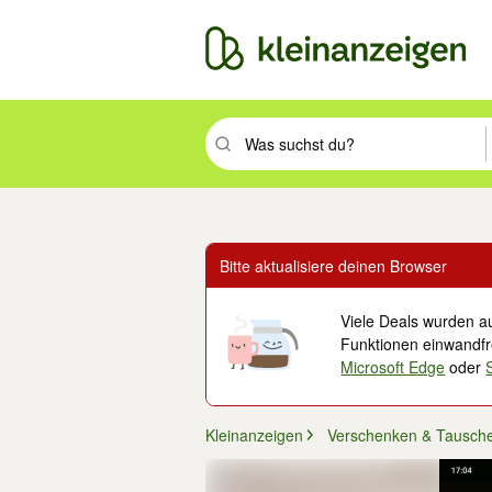
Suchbegriff eingeben. Eingabetaste drüc
Bitte aktualisiere deinen Browser
Viele Deals wurden au
Funktionen einwandfre
Microsoft Edge
oder
Kleinanzeigen
Verschenken & Tausch