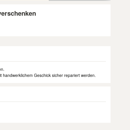
 verschenken
en.
mit handwerklichem Geschick sicher repariert werden.