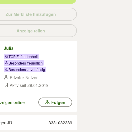
Zur Merkliste hinzufügen
Anzeige teilen
Julia
TOP Zufriedenheit
Besonders freundlich
Besonders zuverlässig
Privater Nutzer
Aktiv seit 29.01.2019
zeigen online
Folgen
gen-ID
3381082389