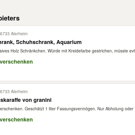
ieters
6733 Alerheim
hrank, Schuhschrank, Aquarium
ives Holz Schränkchen. Würde mit Kreidefarbe gestrichen, müsste evtl
 verschenken
6733 Alerheim
skaraffe von granini
erschenken. Geschätzt 1 liter Fassungsvermögen. Nur Abholung oder T
 verschenken