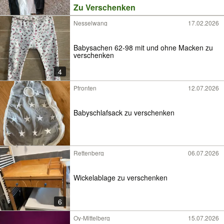
Zu Verschenken
Nesselwang
17.02.2026
Babysachen 62-98 mit und ohne Macken zu
verschenken
4
Pfronten
12.07.2026
Babyschlafsack zu verschenken
Rettenberg
06.07.2026
Wickelablage zu verschenken
6
Oy-Mittelberg
15.07.2026