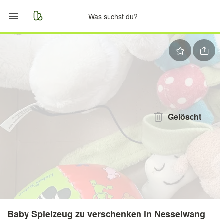
Start
Merkliste
Nachrichten
Anzeige aufgeben
Gelöscht
Baby Spielzeug zu verschenken in Nesselwang