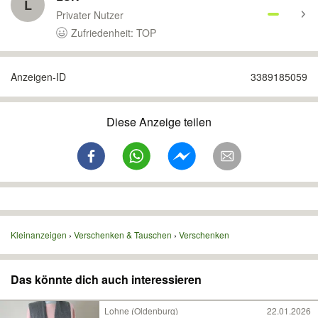
L
Privater Nutzer
Zufriedenheit: TOP
Anzeigen-ID
3389185059
Diese Anzeige teilen
Kleinanzeigen
Verschenken & Tauschen
Verschenken
Das könnte dich auch interessieren
Lohne (Oldenburg)
22.01.2026