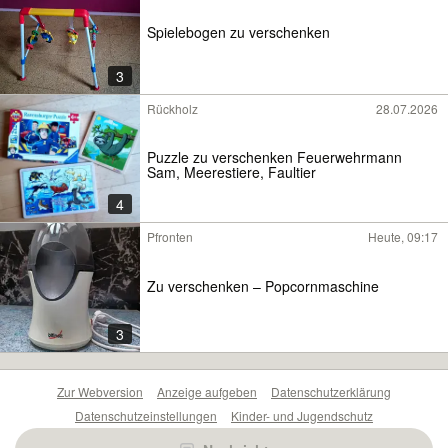
Spielebogen zu verschenken
3
Rückholz
28.07.2026
Puzzle zu verschenken Feuerwehrmann
Sam, Meerestiere, Faultier
4
Pfronten
Heute, 09:17
Zu verschenken – Popcornmaschine
3
Zur Webversion
Anzeige aufgeben
Datenschutzerklärung
Datenschutzeinstellungen
Kinder- und Jugendschutz
Barrierefreiheitserklärung
Sicherheitslücken melden