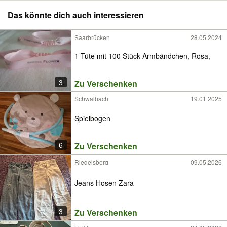
Das könnte dich auch interessieren
Saarbrücken
28.05.2024
1 Tüte mit 100 Stück Armbändchen, Rosa,
3
Zu Verschenken
Schwalbach
19.01.2025
Spielbogen
6
Zu Verschenken
Riegelsberg
09.05.2026
Jeans Hosen Zara
3
Zu Verschenken