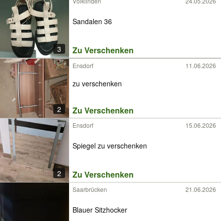
Völklingen
24.05.2026
Sandalen 36
3
Zu Verschenken
Ensdorf
11.06.2026
zu verschenken
2
Zu Verschenken
Ensdorf
15.06.2026
Spiegel zu verschenken
2
Zu Verschenken
Saarbrücken
21.06.2026
Blauer Sitzhocker