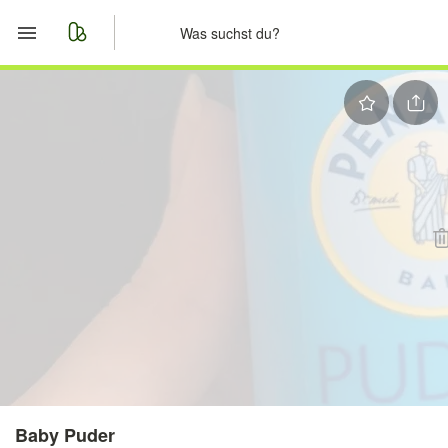
Start
Merkliste
Nachrichten
Anzeige aufgeben
Baby Puder