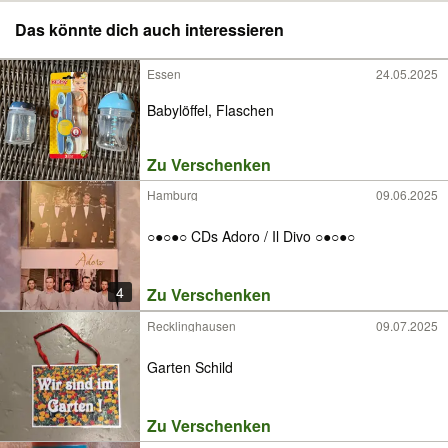
Das könnte dich auch interessieren
Essen
24.05.2025
Babylöffel, Flaschen
Zu Verschenken
Hamburg
09.06.2025
○●○●○ CDs Adoro / Il Divo ○●○●○
4
Zu Verschenken
Recklinghausen
09.07.2025
Garten Schild
Zu Verschenken