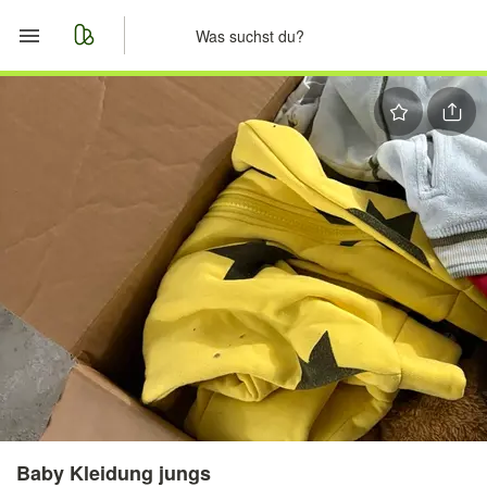
Start
Merkliste
Nachrichten
Anzeige aufgeben
Baby Kleidung jungs