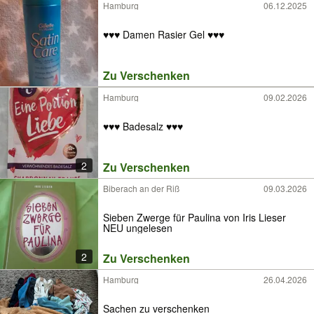
Hamburg
06.12.2025
♥️♥️♥️ Damen Rasier Gel ♥️♥️♥️
Zu Verschenken
Hamburg
09.02.2026
♥️♥️♥️ Badesalz ♥️♥️♥️
2
Zu Verschenken
Biberach an der Riß
09.03.2026
Sieben Zwerge für Paulina von Iris Lieser
NEU ungelesen
2
Zu Verschenken
Hamburg
26.04.2026
Sachen zu verschenken