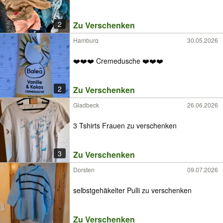
2
Zu Verschenken
Hamburg
30.05.2026
❤️❤️❤️ Cremedusche ❤️❤️❤️
2
Zu Verschenken
Gladbeck
26.06.2026
3 Tshirts Frauen zu verschenken
3
Zu Verschenken
Dorsten
09.07.2026
selbstgehäkelter Pulli zu verschenken
Zu Verschenken