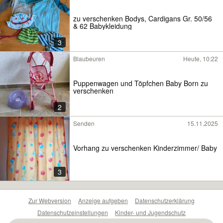
zu verschenken Bodys, Cardigans Gr. 50/56
& 62 Babykleidung
3
Blaubeuren
Heute, 10:22
Puppenwagen und Töpfchen Baby Born zu
verschenken
2
Senden
15.11.2025
Vorhang zu verschenken Kinderzimmer/ Baby
3
Zur Webversion
Anzeige aufgeben
Datenschutzerklärung
Datenschutzeinstellungen
Kinder- und Jugendschutz