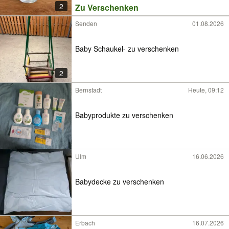
2
Zu Verschenken
Senden
01.08.2026
Baby Schaukel- zu verschenken
2
Bernstadt
Heute, 09:12
Babyprodukte zu verschenken
Ulm
16.06.2026
Babydecke zu verschenken
Erbach
16.07.2026