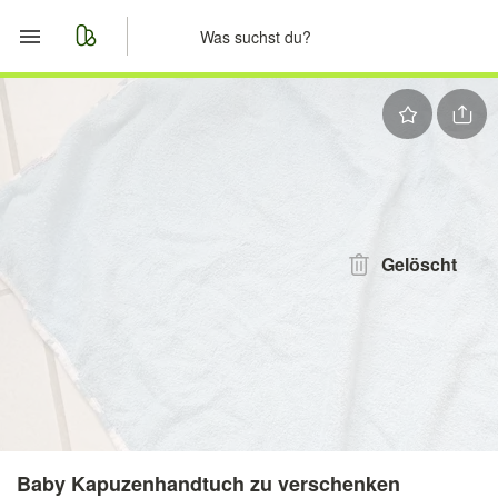
Start
Merkliste
Nachrichten
Anzeige aufgeben
Gelöscht
Baby Kapuzenhandtuch zu verschenken