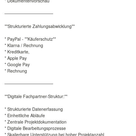
* Dokumentenvorschau
────────────────
**Strukturierte Zahlungsabwicklung**
* PayPal - **Käuferschutz**
* Klarna / Rechnung
* Kreditkarte,
* Apple Pay
* Google Pay
* Rechnung
────────────────
**Digitale Fachpartner-Struktur:**
* Strukturierte Datenerfassung
* Einheitliche Abläufe
* Zentrale Projektdokumentation
* Digitale Bearbeitungsprozesse
* Skalierbare Unterstützung bei hoher Projektanzahl