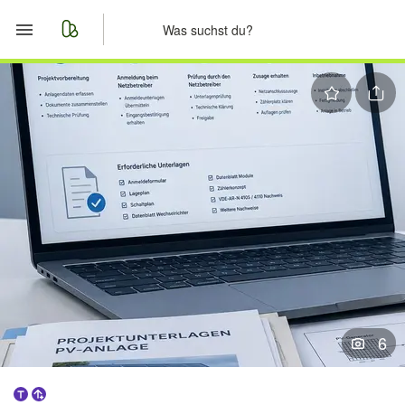
Start
Merkliste
Nachrichten
Anzeige aufgeben
6