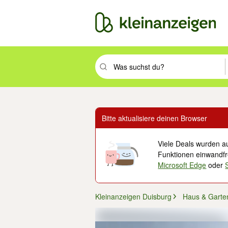
Suchbegriff eingeben. Eingabetaste drüc
Bitte aktualisiere deinen Browser
Viele Deals wurden au
Funktionen einwandfre
Microsoft Edge
oder
Kleinanzeigen Duisburg
Haus & Garte