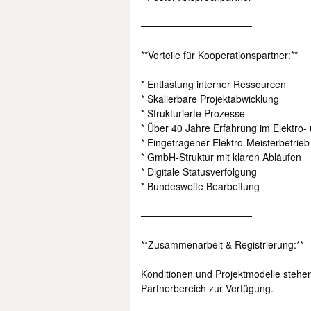
────────────────
**Vorteile für Kooperationspartner:**
* Entlastung interner Ressourcen
* Skalierbare Projektabwicklung
* Strukturierte Prozesse
* Über 40 Jahre Erfahrung im Elektro-
* Eingetragener Elektro-Meisterbetrie
* GmbH-Struktur mit klaren Abläufen
* Digitale Statusverfolgung
* Bundesweite Bearbeitung
────────────────
**Zusammenarbeit & Registrierung:**
Konditionen und Projektmodelle stehen
Partnerbereich zur Verfügung.