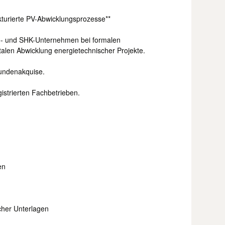
kturierte PV-Abwicklungsprozesse**
ro- und SHK-Unternehmen bei formalen
talen Abwicklung energietechnischer Projekte.
undenakquise.
istrierten Fachbetrieben.
en
icher Unterlagen