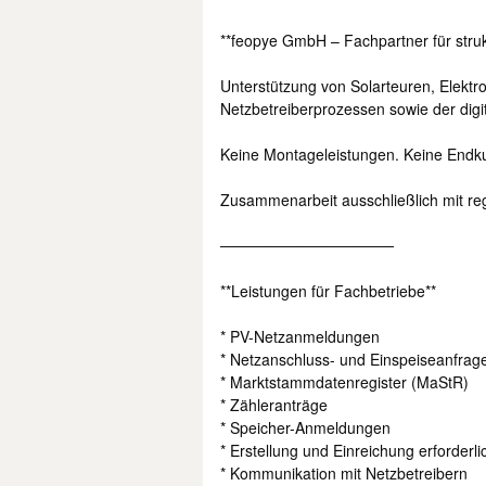
**feopye GmbH – Fachpartner für stru
Unterstützung von Solarteuren, Elekt
Netzbetreiberprozessen sowie der digi
Keine Montageleistungen. Keine Endk
Zusammenarbeit ausschließlich mit reg
────────────────
**Leistungen für Fachbetriebe**
* PV-Netzanmeldungen
* Netzanschluss- und Einspeiseanfrag
* Marktstammdatenregister (MaStR)
* Zähleranträge
* Speicher-Anmeldungen
* Erstellung und Einreichung erforderl
* Kommunikation mit Netzbetreibern