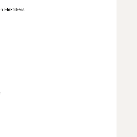
n Elektrikers
n