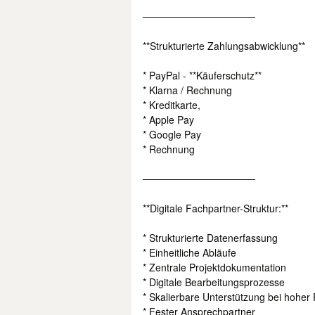
────────────────
**Strukturierte Zahlungsabwicklung**
* PayPal - **Käuferschutz**
* Klarna / Rechnung
* Kreditkarte,
* Apple Pay
* Google Pay
* Rechnung
────────────────
**Digitale Fachpartner-Struktur:**
* Strukturierte Datenerfassung
* Einheitliche Abläufe
* Zentrale Projektdokumentation
* Digitale Bearbeitungsprozesse
* Skalierbare Unterstützung bei hoher 
* Fester Ansprechpartner