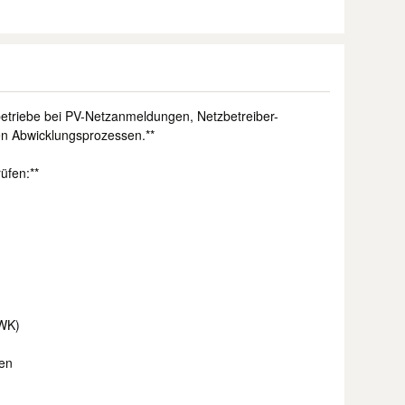
hbetriebe bei PV-Netzanmeldungen, Netzbetreiber-
n Abwicklungsprozessen.**
üfen:**
HWK)
ten