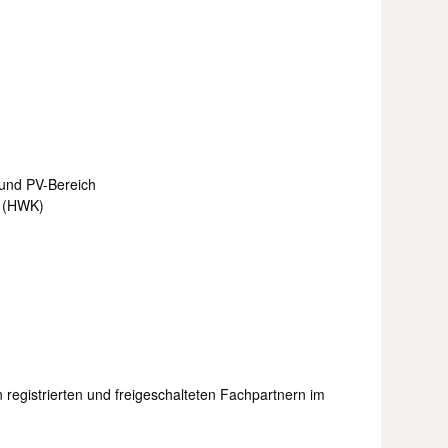
 und PV-Bereich
b (HWK)
 registrierten und freigeschalteten Fachpartnern im