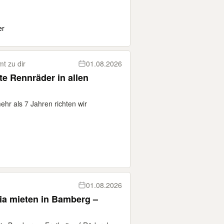
er
t zu dir
01.08.2026
te Rennräder in allen
hr als 7 Jahren richten wir
01.08.2026
a mieten in Bamberg –