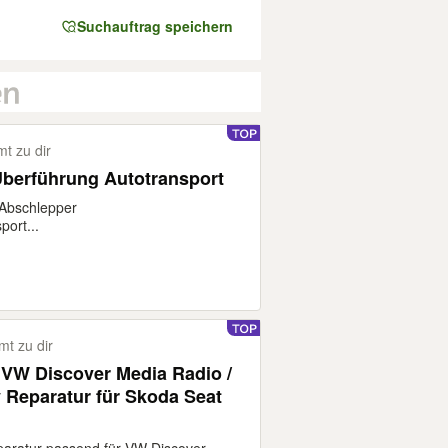
Suchauftrag speichern
t zu dir
Überführung Autotransport
 Abschlepper
ort...
t zu dir
 VW Discover Media Radio /
 Reparatur für Skoda Seat