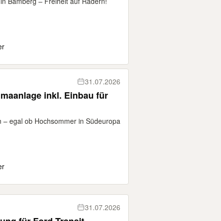
in Bamberg – Freiheit auf Rädern!
er
31.07.2026
maanlage inkl. Einbau für
n – egal ob Hochsommer in Südeuropa
er
31.07.2026