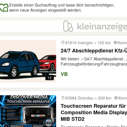
Erstelle einen Suchauftrag und lasse dich benachrichtigen,
wenn neue Anzeigen eingestellt werden.
gebnisse
91610 Insingen + 150 km
Komm
24/7 Abschleppdienst Kfz-
Wir bieten: ✅24/7 Abschleppdienst ,
Fahrzeugbeförderung/Fahrzeugtransp
VB
12
63584 Gründau + 200 km
Komm
Touchscreen Reparatur für
Composition Media Display
MIB STD2