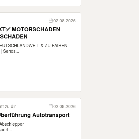
02.08.2026
EKT✅ MOTORSCHADEN
ESCHADEN
EUTSCHLANDWEIT & ZU FAIREN
 Seriös...
t zu dir
02.08.2026
Überführung Autotransport
 Abschlepper
ort...