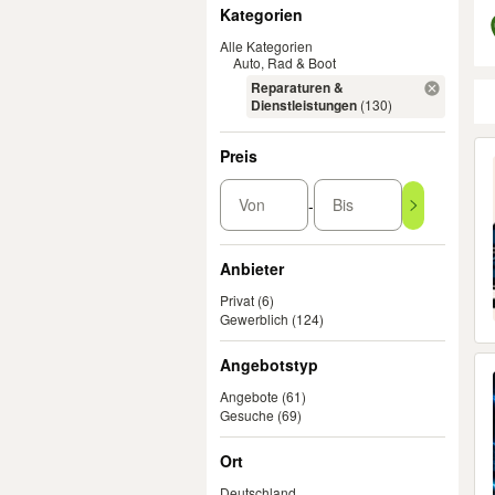
Filter
Kategorien
Alle Kategorien
Auto, Rad & Boot
Reparaturen &
Dienstleistungen
(130)
Er
Preis
Von
Bis
-
Anbieter
Privat
(6)
Gewerblich
(124)
Angebotstyp
Angebote
(61)
Gesuche
(69)
Ort
Deutschland