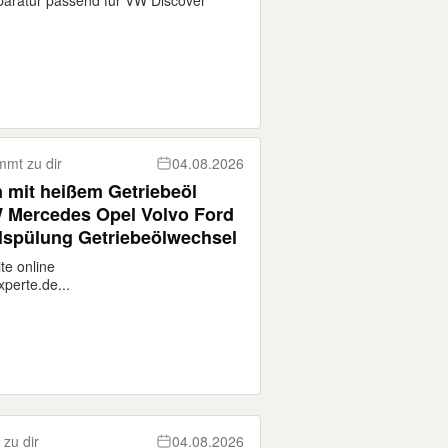
paratur passend für VW Discover
mt zu dir
04.08.2026
n mit heißem Getriebeöl
 Mercedes Opel Volvo Ford
lspülung Getriebeölwechsel
te online
perte.de...
zu dir
04.08.2026