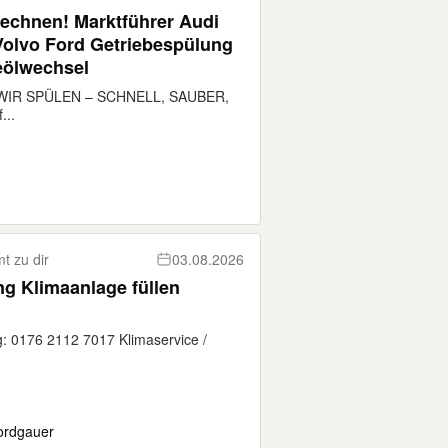
erechnen! Marktführer Audi
eölwechsel
IR SPÜLEN – SCHNELL, SAUBER,
...
 zu dir
03.08.2026
g Klimaanlage füllen
 0176 2112 7017 Klimaservice /
ordgauer