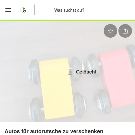
Start
Merkliste
Nachrichten
Anzeige aufgeben
Gelöscht
Autos für autorutsche zu verschenken