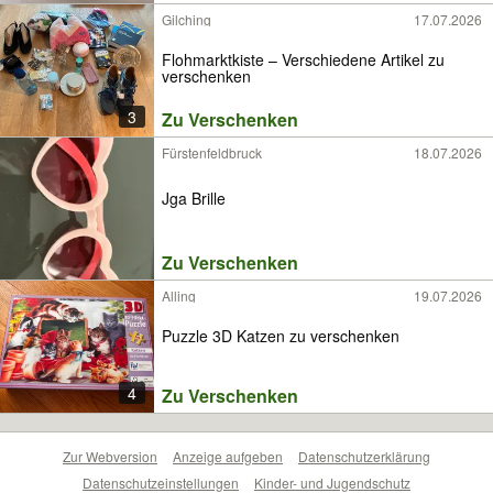
Gilching
17.07.2026
Flohmarktkiste – Verschiedene Artikel zu
verschenken
3
Zu Verschenken
Fürstenfeldbruck
18.07.2026
Jga Brille
Zu Verschenken
Alling
19.07.2026
Puzzle 3D Katzen zu verschenken
4
Zu Verschenken
Zur Webversion
Anzeige aufgeben
Datenschutzerklärung
Datenschutzeinstellungen
Kinder- und Jugendschutz