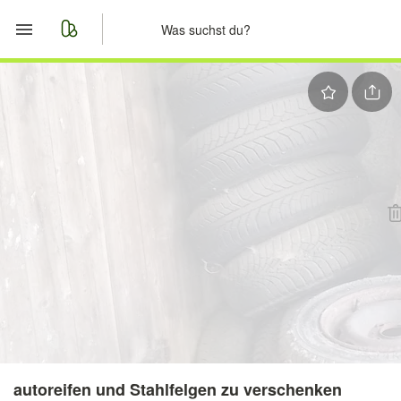
Start
Merkliste
Nachrichten
Anzeige aufgeben
autoreifen und Stahlfelgen zu verschenken