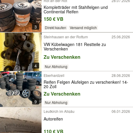
Rot an der Rot
28.07.2026
Kompletträder mit Stahlfelgen und
Continental Reifen
150 € VB
3
Direkt kaufen
Versand möglich
Steinhausen an der Rottum
25.06.2026
VW Kübelwagen 181 Restteile zu
Verschenken
Zu Verschenken
4
Nur Abholung
Eberhardzell
28.06.2026
Reifen Felgen Alufelgen zu verschenken! 14-
20 Zoll
Zu Verschenken
9
Nur Abholung
Leutkirch im Allgäu
06.01.2026
Autoreifen
110 € VB