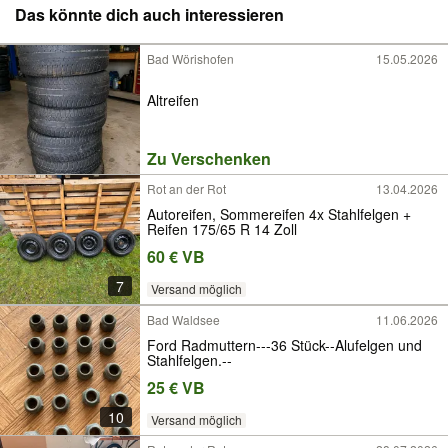
Das könnte dich auch interessieren
Bad Wörishofen
15.05.2026
Altreifen
Zu Verschenken
Rot an der Rot
13.04.2026
Autoreifen, Sommereifen 4x Stahlfelgen +
Reifen 175/65 R 14 Zoll
60 € VB
7
Versand möglich
Bad Waldsee
11.06.2026
Ford Radmuttern---36 Stück--Alufelgen und
Stahlfelgen.--
25 € VB
10
Versand möglich