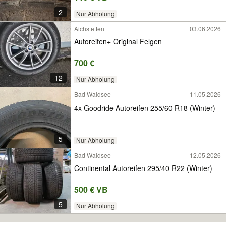
2
Nur Abholung
Aichstetten
03.06.2026
Autoreifen+ Original Felgen
700 €
12
Nur Abholung
Bad Waldsee
11.05.2026
4x Goodride Autoreifen 255/60 R18 (Winter)
5
Nur Abholung
Bad Waldsee
12.05.2026
Continental Autoreifen 295/40 R22 (Winter)
500 € VB
5
Nur Abholung