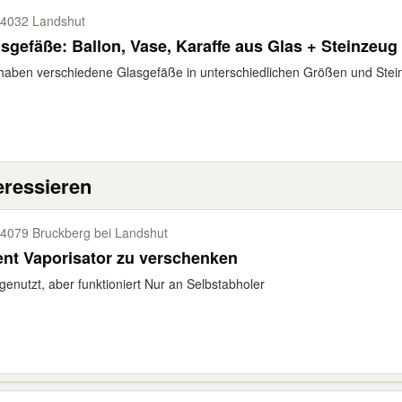
4032 Landshut
sgefäße: Ballon, Vase, Karaffe aus Glas + Steinzeug
haben verschiedene Glasgefäße in unterschiedlichen Größen und Stein
eressieren
4079 Bruckberg bei Landshut
nt Vaporisator zu verschenken
genutzt, aber funktioniert Nur an Selbstabholer