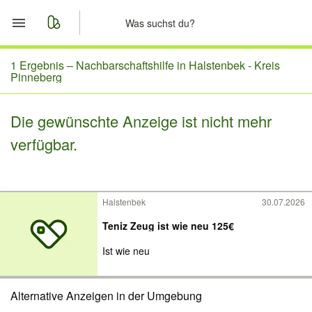
Start
1 Ergebnis –
Nachbarschaftshilfe in Halstenbek - Kreis
Pinneberg
Merkliste
Die gewünschte Anzeige ist nicht mehr
Nachrichten
verfügbar.
Anzeige aufgeben
Halstenbek
30.07.2026
Teniz Zeug ist wie neu 125€
Ist wie neu
Alternative Anzeigen in der Umgebung