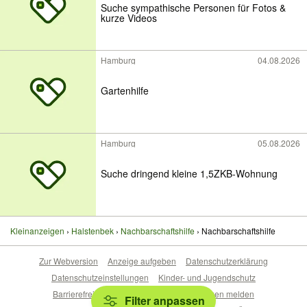
Suche sympathische Personen für Fotos &
kurze Videos
Hamburg
04.08.2026
Gartenhilfe
Hamburg
05.08.2026
Suche dringend kleine 1,5ZKB-Wohnung
Kleinanzeigen
Halstenbek
Nachbarschaftshilfe
Nachbarschaftshilfe
Zur Webversion
Anzeige aufgeben
Datenschutzerklärung
Datenschutzeinstellungen
Kinder- und Jugendschutz
Barrierefreiheitserklärung
Sicherheitslücken melden
Filter anpassen