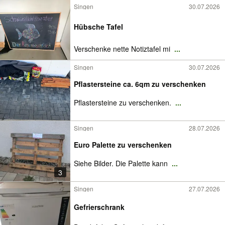
Singen
30.07.2026
Hübsche Tafel
Verschenke nette Notiztafel mi
...
Singen
30.07.2026
Pflastersteine ca. 6qm zu verschenken
Pflastersteine zu verschenken.
...
Singen
28.07.2026
Euro Palette zu verschenken
Siehe Bilder. Die Palette kann
...
3
Singen
27.07.2026
Gefrierschrank