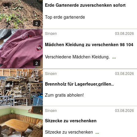
Erde Gartenerde zuverschenken sofort
Top erde gartenerde
2
Singen
03.08.2026
Mädchen Kleidung zu verschenken 98 104
Verschiedene Mädchen Kleidung.
...
2
Singen
03.08.2026
Brennholz für Lagerfeuer,grillen..
Zum gratis abholen!
Singen
03.08.2026
Sitzecke zu verschenken
Sitzecke zu verschenken
...