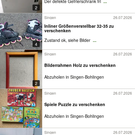
Der defekte Gefrierschrank fri
...
2
Singen
26.07.2026
Inliner Größenverstellbar 32-35 zu
verschenken
Zustand ok, siehe Bilder
...
4
Singen
26.07.2026
Bilderrahmen Holz zu verschenken
Abzuholen in Singen-Bohlingen
2
Singen
26.07.2026
Spiele Puzzle zu verschenken
Abzuholen in Singen-Bohlingen
Singen
26.07.2026