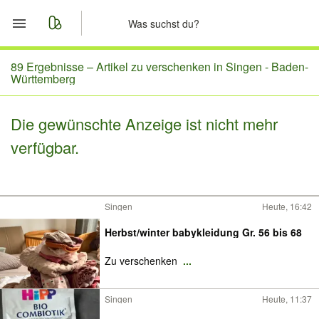
Start
89 Ergebnisse –
Artikel zu verschenken in Singen - Baden-
Württemberg
Merkliste
Die gewünschte Anzeige ist nicht mehr
Nachrichten
verfügbar.
Anzeige aufgeben
Singen
Heute, 16:42
Herbst/winter babykleidung Gr. 56 bis 68
Zu verschenken
...
Singen
Heute, 11:37