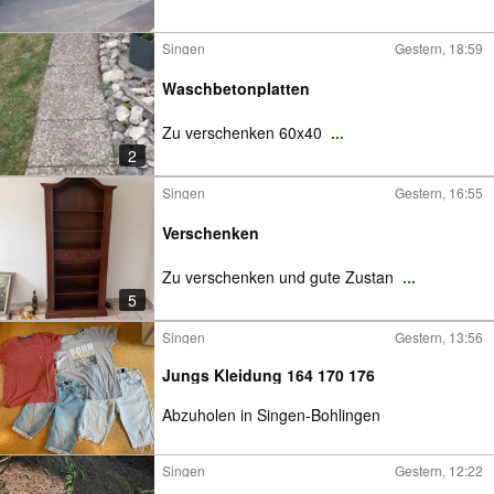
Singen
Gestern, 18:59
Waschbetonplatten
Zu verschenken 60x40
...
2
Singen
Gestern, 16:55
Verschenken
Zu verschenken und gute Zustan
...
5
Singen
Gestern, 13:56
Jungs Kleidung 164 170 176
Abzuholen in Singen-Bohlingen
Singen
Gestern, 12:22