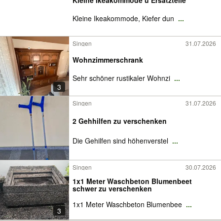
Kleine Ikeakommode u Ersatzteile
Kleine Ikeakommode, Kiefer dun
...
Singen
31.07.2026
Wohnzimmerschrank
Sehr schöner rustikaler Wohnzi
...
3
Singen
31.07.2026
2 Gehhilfen zu verschenken
Die Gehilfen sind höhenverstel
...
Singen
30.07.2026
1x1 Meter Waschbeton Blumenbeet
schwer zu verschenken
1x1 Meter Waschbeton Blumenbee
...
3