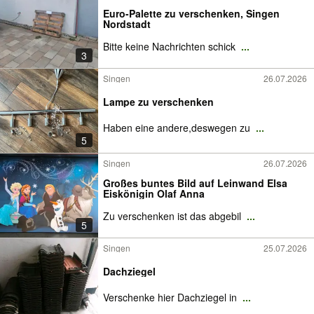
Euro-Palette zu verschenken, Singen
Nordstadt
Bitte keine Nachrichten schick
...
3
Singen
26.07.2026
Lampe zu verschenken
Haben eine andere,deswegen zu
...
5
Singen
26.07.2026
Großes buntes Bild auf Leinwand Elsa
Eiskönigin Olaf Anna
Zu verschenken ist das abgebil
...
5
Singen
25.07.2026
Dachziegel
Verschenke hier Dachziegel in
...