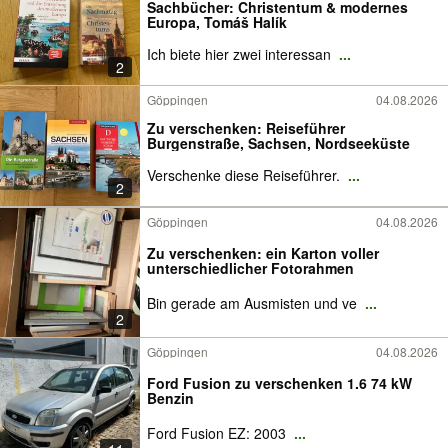
Sachbücher: Christentum & modernes
Europa, Tomáš Halík
Ich biete hier zwei interessan
...
2
Göppingen
04.08.2026
Zu verschenken: Reiseführer
Burgenstraße, Sachsen, Nordseeküste
Verschenke diese Reiseführer.
...
2
Göppingen
04.08.2026
Zu verschenken: ein Karton voller
unterschiedlicher Fotorahmen
Bin gerade am Ausmisten und ve
...
2
Göppingen
04.08.2026
Ford Fusion zu verschenken 1.6 74 kW
Benzin
Ford Fusion EZ: 2003
...