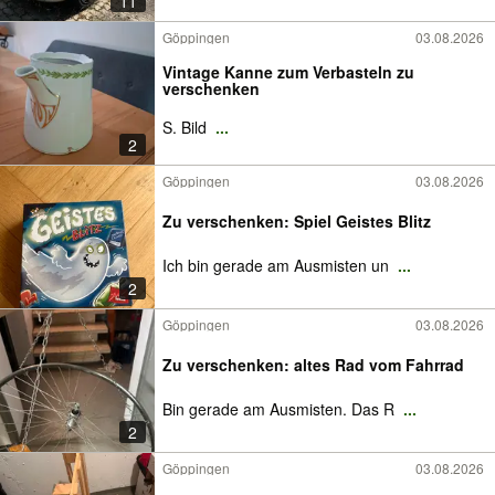
11
Göppingen
03.08.2026
Vintage Kanne zum Verbasteln zu
verschenken
S. Bild
...
2
Göppingen
03.08.2026
Zu verschenken: Spiel Geistes Blitz
Ich bin gerade am Ausmisten un
...
2
Göppingen
03.08.2026
Zu verschenken: altes Rad vom Fahrrad
Bin gerade am Ausmisten. Das R
...
2
Göppingen
03.08.2026