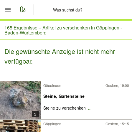
Start
165 Ergebnisse –
Artikel zu verschenken in Göppingen -
Baden-Württemberg
Merkliste
Die gewünschte Anzeige ist nicht mehr
Nachrichten
verfügbar.
Anzeige aufgeben
Göppingen
Gestern, 19:00
Steine; Gartensteine
Steine zu verschenken
...
3
Göppingen
Gestern, 15:15