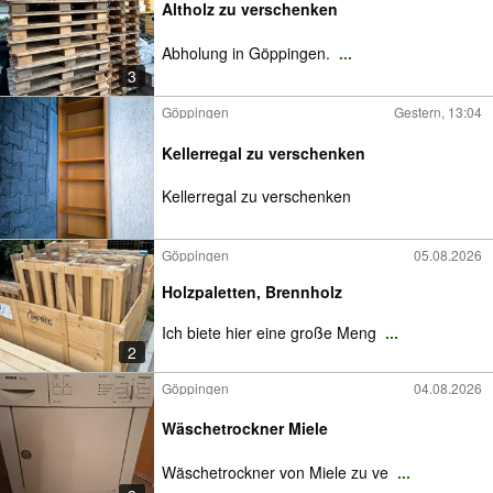
Altholz zu verschenken
Abholung in Göppingen.
...
3
Göppingen
Gestern, 13:04
Kellerregal zu verschenken
Kellerregal zu verschenken
Göppingen
05.08.2026
Holzpaletten, Brennholz
Ich biete hier eine große Meng
...
2
Göppingen
04.08.2026
Wäschetrockner Miele
Wäschetrockner von Miele zu ve
...