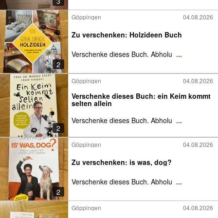
3
Göppingen
04.08.2026
Zu verschenken: Holzideen Buch
Verschenke dieses Buch. Abholu
...
2
Göppingen
04.08.2026
Verschenke dieses Buch: ein Keim kommt
selten allein
Verschenke dieses Buch. Abholu
...
2
Göppingen
04.08.2026
Zu verschenken: is was, dog?
Verschenke dieses Buch. Abholu
...
2
Göppingen
04.08.2026