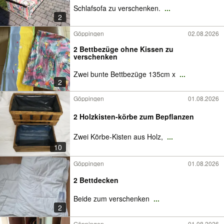
Schlafsofa zu verschenken.
...
2
Göppingen
02.08.2026
2 Bettbezüge ohne Kissen zu
verschenken
Zwei bunte Bettbezüge 135cm x
...
2
Göppingen
01.08.2026
2 Holzkisten-körbe zum Bepflanzen
Zwei Körbe-Kisten aus Holz,
...
10
Göppingen
01.08.2026
2 Bettdecken
Beide zum verschenken
...
2
Göppingen
01.08.2026