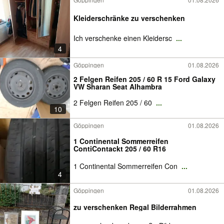
Kleiderschränke zu verschenken
Ich verschenke einen Kleidersc
...
4
Göppingen
01.08.2026
2 Felgen Reifen 205 / 60 R 15 Ford Galaxy
VW Sharan Seat Alhambra
2 Felgen Reifen 205 / 60
...
10
Göppingen
01.08.2026
1 Continental Sommerreifen
ContiContackt 205 / 60 R16
1 Continental Sommerreifen Con
...
4
Göppingen
01.08.2026
zu verschenken Regal Bilderrahmen