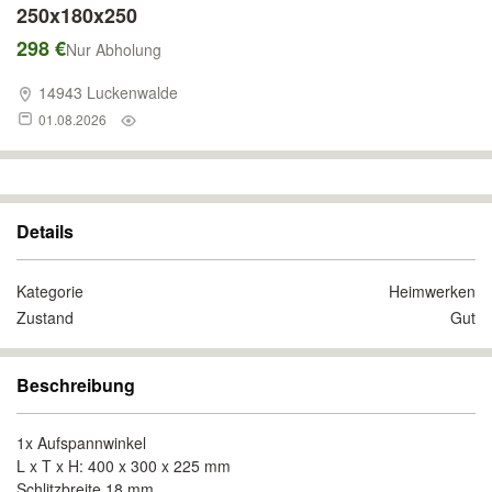
250x180x250
298 €
Nur Abholung
14943 Luckenwalde
01.08.2026
Details
Kategorie
Heimwerken
Zustand
Gut
Beschreibung
1x Aufspannwinkel
L x T x H: 400 x 300 x 225 mm
Schlitzbreite 18 mm