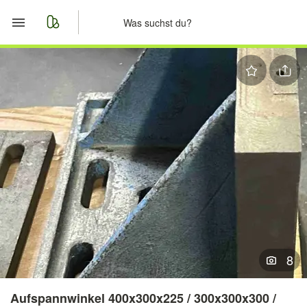
Start
Merkliste
Nachrichten
Anzeige aufgeben
8
Aufspannwinkel 400x300x225 / 300x300x300 /