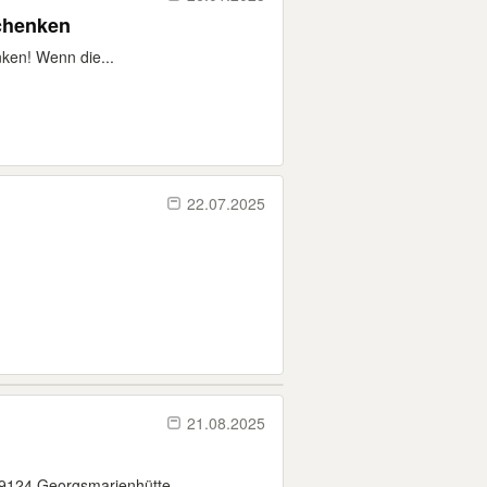
and 2 zu verschenken
nken! Wenn die...
22.07.2025
21.08.2025
 49124 Georgsmarienhütte