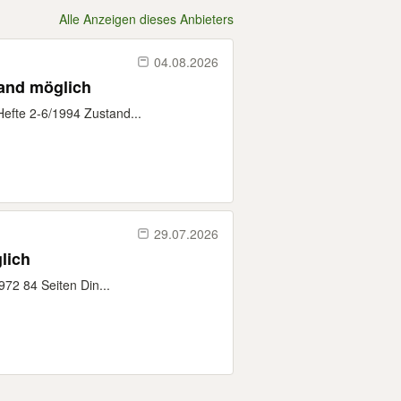
Alle Anzeigen dieses Anbieters
04.08.2026
sand möglich
efte 2-6/1994 Zustand...
29.07.2026
lich
72 84 Seiten Din...