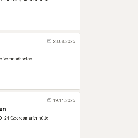
23.08.2025
ie Versandkosten...
19.11.2025
en
 49124 Georgsmarienhütte