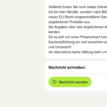
Vielleicht finden Sie noch etwas Inter
Ich bin kein Händler, sondern nach BG
neuen EU-Recht vorgeschriebene Garan
angebotenen Produkte aus.
Die Angaben über den angebotenen Ar
worden.
Da es sich um einen Privatverkauf han
Kaufverpflichtung ein und verzichten 
und Umtausch!
Ich übernehme keine Haftung beim unv
Nachricht schreiben
Nachricht senden