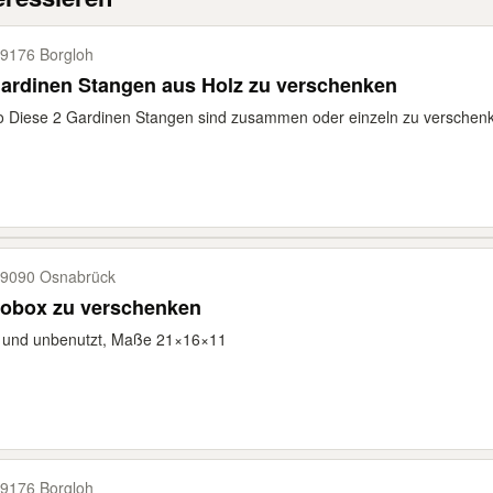
9176 Borgloh
ardinen Stangen aus Holz zu verschenken
o Diese 2 Gardinen Stangen sind zusammen oder einzeln zu verschenken
9090 Osnabrück
tobox zu verschenken
 und unbenutzt, Maße 21×16×11
9176 Borgloh