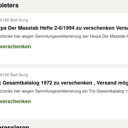
ieters
9186 Bad Iburg
pa Der Masstab Hefte 2-6/1994 zu verschenken Ver
chenke hier wegen Sammlungsverkleinerung vier Herpa Der Masstab H
 verschenken
9186 Bad Iburg
x Gesamtkatalog 1972 zu verschenken , Versand mög
chenke hier wegen Sammlungsverkleinerung ein Trix Gesamtkatalog 19
 verschenken
eressieren