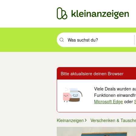
Suchbegriff eingeben. Eingabetaste drüc
Bitte aktualisiere deinen Browser
Viele Deals wurden au
Funktionen einwandfre
Microsoft Edge
oder
Kleinanzeigen
Verschenken & Tausch