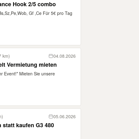
rance Hook 2/5 combo
Bs,Sz,Pe,Wob, Gf ,Ce Für 5€ pro Tag
7 km)
04.08.2026
zelt Vermietung mieten
hr Event!* Mieten Sie unsere
m)
05.06.2026
 statt kaufen G3 480