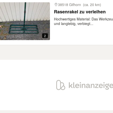
38518 Gifhorn
(ca. 20 km)
Rasenrakel zu verleihen
Hochwertiges Material: Das Werkzeug
und langlebig, verbiegt...
2