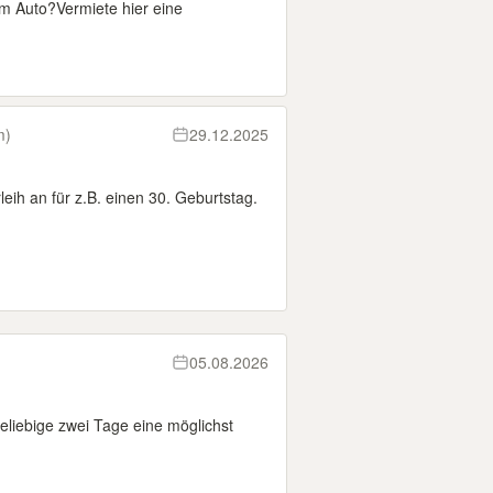
m Auto? ​Vermiete hier eine
m)
29.12.2025
eih an für z.B. einen 30. Geburtstag.
05.08.2026
eliebige zwei Tage eine möglichst