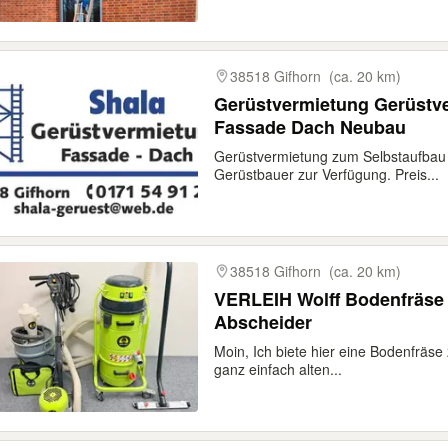
38518 Gifhorn
(ca. 20 km)
Gerüstvermietung Gerüstve
Fassade Dach Neubau
Gerüstvermietung zum Selbstaufbau u
Gerüstbauer zur Verfügung. Preis...
38518 Gifhorn
(ca. 20 km)
VERLEIH Wolff Bodenfräse 
Abscheider
Moin, Ich biete hier eine Bodenfräse
ganz einfach alten...