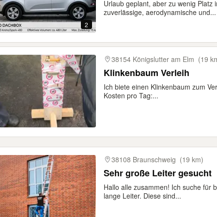
​Urlaub geplant, aber zu wenig Platz i
zuverlässige, aerodynamische und...
2
38154 Königslutter am Elm
(19 k
Klinkenbaum Verleih
Ich biete einen Klinkenbaum zum Verl
Kosten pro Tag:...
38108 Braunschweig
(19 km)
Sehr große Leiter gesucht
Hallo alle zusammen! Ich suche für b
lange Leiter. Diese sind...