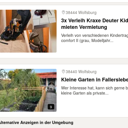
38444 Wolfsburg
3x Verleih Kraxe Deuter Ki
mieten Vermietung
Verleih von verschiedenen Kindertra
comfort II (grau, Modelljahr...
38440 Wolfsburg
Kleine Garten in Fallersleb
Wer Interesse hat, kann sich gerne 
kleine Garten als private...
9
Alternative Anzeigen in der Umgebung