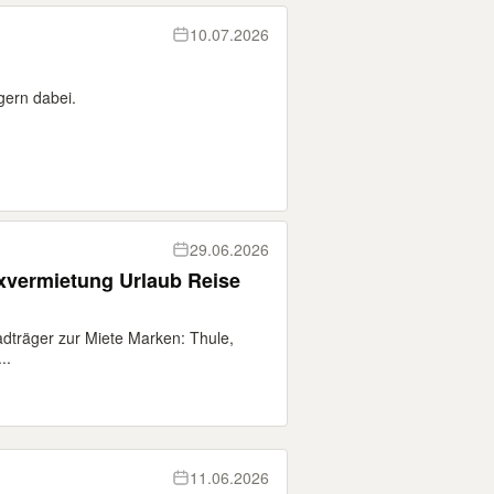
10.07.2026
gern dabei.
29.06.2026
xvermietung Urlaub Reise
träger zur Miete Marken: Thule,
..
11.06.2026