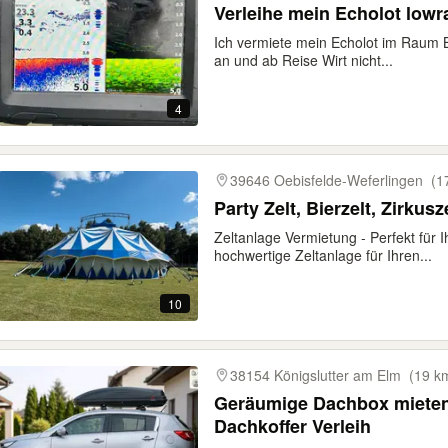
Verleihe mein Echolot low
Ich vermiete mein Echolot im Raum 
an und ab Reise Wirt nicht...
4
39646 Oebisfelde-Weferlingen
(1
Party Zelt, Bierzelt, Zirkus
Zeltanlage Vermietung - Perfekt für I
hochwertige Zeltanlage für Ihren...
10
38154 Königslutter am Elm
(19 k
Geräumige​ Dachbox mieten
Dachkoffer Verleih