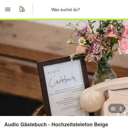
Start
Merkliste
Nachrichten
Anzeige aufgeben
5
Audio Gästebuch - Hochzeitstelefon Beige