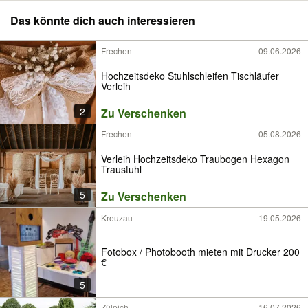
Das könnte dich auch interessieren
Frechen
09.06.2026
Hochzeitsdeko Stuhlschleifen Tischläufer
Verleih
2
Zu Verschenken
Frechen
05.08.2026
Verleih Hochzeitsdeko Traubogen Hexagon
Traustuhl
5
Zu Verschenken
Kreuzau
19.05.2026
Fotobox / Photobooth mieten mit Drucker 200
€
5
Zülpich
16.07.2026