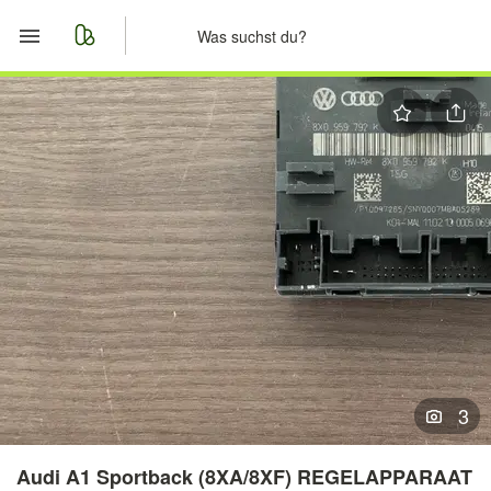
Start
Merkliste
Nachrichten
Anzeige aufgeben
3
Audi A1 Sportback (8XA/8XF) REGELAPPARAAT