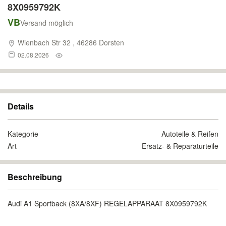
8X0959792K
VB
Versand möglich
Wienbach Str 32 , 46286 Dorsten
02.08.2026
Details
Kategorie
Autoteile & Reifen
Art
Ersatz- & Reparaturteile
Beschreibung
Audi A1 Sportback (8XA/8XF) REGELAPPARAAT 8X0959792K