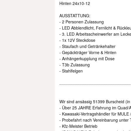
Hinten 24x10-12
AUSSTATTUNG:
- 2 Personen Zulassung
- LED Abblendlicht, Fernlicht & Rückle
- 3. LED Arbeitsscheinwerfer am Leck
- 1x 12V Steckdose
- Staufach und Getränkehalter
- Gepäckträger Vorne & Hinten
- Anhängerkupplung mit Dose
- T3b Zulassung
- Stahlfelgen
.............................................................
Wir sind ansässig 51399 Burscheid (i
- Über 25 JAHRE Erfahrung im Quad/
- Kawasaki-Vertragshändler für MULE /
- Probefahrt nach Vereinbarung unter 
- Kfz-Meister Betrieb