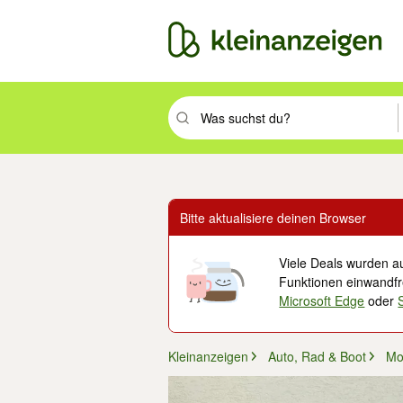
Suchbegriff eingeben. Eingabetaste drüc
Bitte aktualisiere deinen Browser
Viele Deals wurden au
Funktionen einwandfre
Microsoft Edge
oder
Kleinanzeigen
Auto, Rad & Boot
Mo