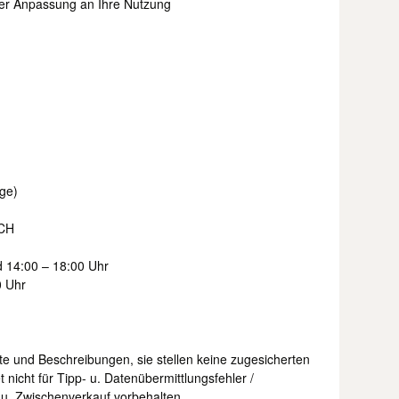
ler Anpassung an Ihre Nutzung
ge)
CH
d 14:00 – 18:00 Uhr
0 Uhr
te und Beschreibungen, sie stellen keine zugesicherten
 nicht für Tipp- u. Datenübermittlungsfehler /
 u. Zwischenverkauf vorbehalten.