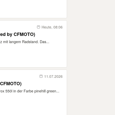
Heute, 08:06
ered by CFMOTO)
 mit langem Radstand. Das...
11.07.2026
y CFMOTO)
50l in der Farbe pinehill green...