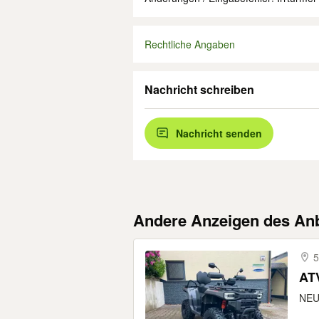
Rechtliche Angaben
Nachricht schreiben
Nachricht senden
Andere Anzeigen des Anb
5
AT
NEUF