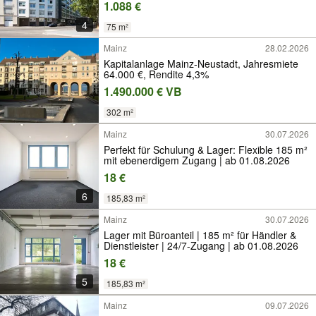
1.088 €
4
75 m²
Mainz
28.02.2026
Kapitalanlage Mainz-Neustadt, Jahresmiete
64.000 €, Rendite 4,3%
1.490.000 € VB
302 m²
Mainz
30.07.2026
Perfekt für Schulung & Lager: Flexible 185 m²
mit ebenerdigem Zugang | ab 01.08.2026
18 €
6
185,83 m²
Mainz
30.07.2026
Lager mit Büroanteil | 185 m² für Händler &
Dienstleister | 24/7-Zugang | ab 01.08.2026
18 €
5
185,83 m²
Mainz
09.07.2026