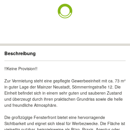
Beschreibung
!!Keine Provision!!
Zur Vermietung steht eine gepflegte Gewerbeeinheit mit ca. 73 m²
in guter Lage der Mainzer Neustadt, Sömmerringstraße 12. Die
Einheit befindet sich in einem sehr guten und sauberen Zustand
und überzeugt durch ihren praktischen Grundriss sowie die helle
und freundliche Atmosphäre.
Die großzügige Fensterfront bietet eine hervorragende
Sichtbarkeit und eignet sich ideal für Werbezwecke. Die Fläche ist
vielseitig nutzbar, beispielsweise als Büro, Praxis, Agentur oder