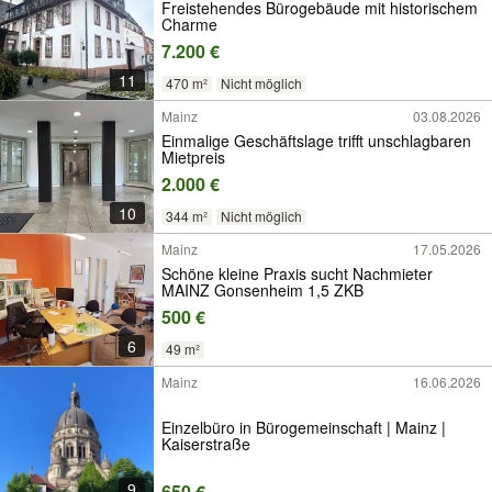
Freistehendes Bürogebäude mit historischem
Charme
7.200 €
11
470 m²
Nicht möglich
Mainz
03.08.2026
Einmalige Geschäftslage trifft unschlagbaren
Mietpreis
2.000 €
10
344 m²
Nicht möglich
Mainz
17.05.2026
Schöne kleine Praxis sucht Nachmieter
MAINZ Gonsenheim 1,5 ZKB
500 €
6
49 m²
Mainz
16.06.2026
Einzelbüro in Bürogemeinschaft | Mainz |
Kaiserstraße
9
650 €