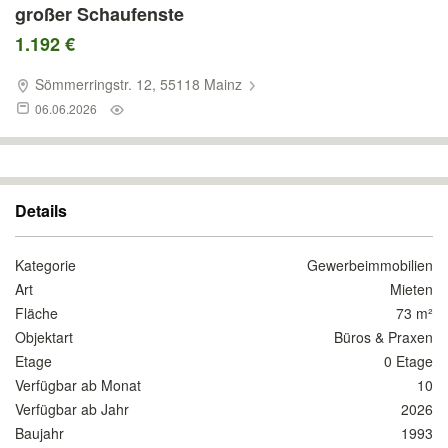
großer Schaufenste
1.192 €
Sömmerringstr. 12, 55118 Mainz
06.06.2026
Details
Kategorie
Gewerbeimmobilien
Art
Mieten
Fläche
73 m²
Objektart
Büros & Praxen
Etage
0 Etage
Verfügbar ab Monat
10
Verfügbar ab Jahr
2026
Baujahr
1993