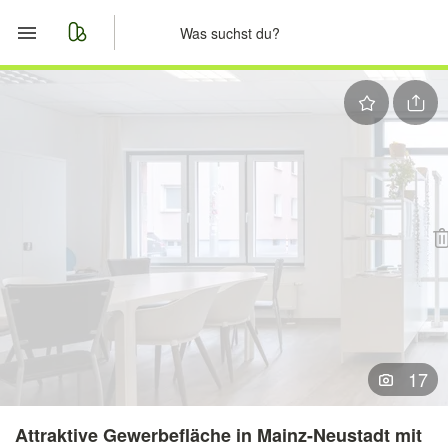
Start
Merkliste
Nachrichten
Anzeige aufgeben
17
Attraktive Gewerbefläche in Mainz-Neustadt mit