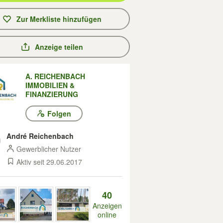
Zur Merkliste hinzufügen
Anzeige teilen
A. REICHENBACH
IMMOBILIEN &
FINANZIERUNG
Folgen
André Reichenbach
Gewerblicher Nutzer
Aktiv seit 29.06.2017
40
Anzeigen
online