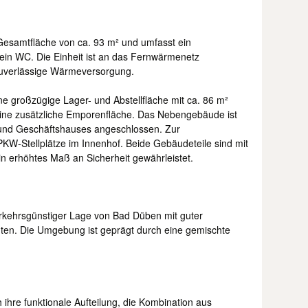
esamtfläche von ca. 93 m² und umfasst ein
ein WC. Die Einheit ist an das Fernwärmenetz
zuverlässige Wärmeversorgung.
e großzügige Lager- und Abstellfläche mit ca. 86 m²
 eine zusätzliche Emporenfläche. Das Nebengebäude ist
 und Geschäftshauses angeschlossen. Zur
W-Stellplätze im Innenhof. Beide Gebäudeteile sind mit
in erhöhtes Maß an Sicherheit gewährleistet.
erkehrsgünstiger Lage von Bad Düben mit guter
nten. Die Umgebung ist geprägt durch eine gemischte
ihre funktionale Aufteilung, die Kombination aus