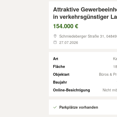
Attraktive Gewerbeeinhe
in verkehrsgünstiger L
154.000 €
Schmiedeberger Straße 31,
04849
27.07.2026
Art
Ka
Fläche
18
Objektart
Büros & P
Baujahr
Online-Besichtigung
Nicht mö
Parkplätze vorhanden