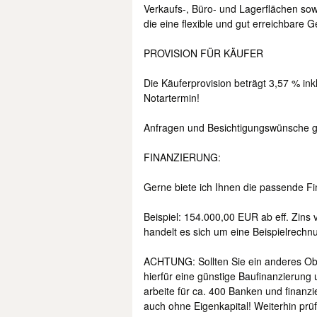
Verkaufs-, Büro- und Lagerflächen sowi
die eine flexible und gut erreichbare
PROVISION FÜR KÄUFER
Die Käuferprovision beträgt 3,57 % ink
Notartermin!
Anfragen und Besichtigungswünsche ger
FINANZIERUNG:
Gerne biete ich Ihnen die passende Fi
Beispiel: 154.000,00 EUR ab eff. Zins
handelt es sich um eine Beispielrechnu
ACHTUNG: Sollten Sie ein anderes Obj
hierfür eine günstige Baufinanzierung 
arbeite für ca. 400 Banken und finanzi
auch ohne Eigenkapital! Weiterhin prüf