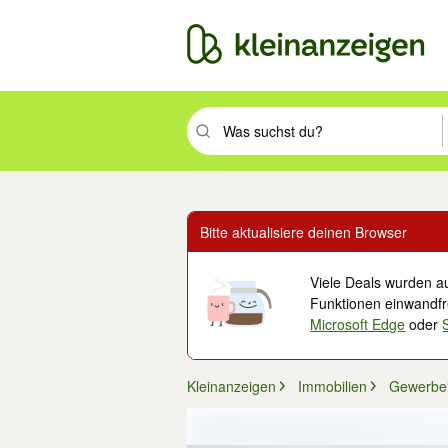
Suchbegriff eingeben. Eingabetaste drüc
Bitte aktualisiere deinen Browser
Viele Deals wurden au
Funktionen einwandfre
Microsoft Edge
oder
Kleinanzeigen
Immobilien
Gewerbe