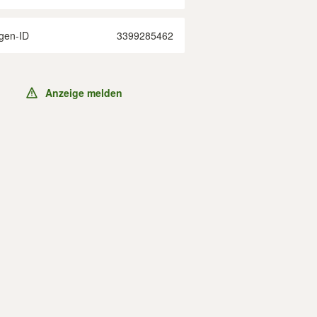
gen-ID
3399285462
Anzeige melden