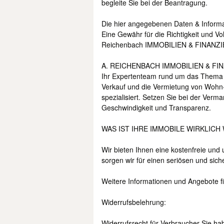
begleite Sie bei der Beantragung.
Die hier angegebenen Daten & Informa
Eine Gewähr für die Richtigkeit und V
Reichenbach IMMOBILIEN & FINANZI
A. REICHENBACH IMMOBILIEN & FINAN
Ihr Expertenteam rund um das Thema 
Verkauf und die Vermietung von Wohn
spezialisiert. Setzen Sie bei der Verm
Geschwindigkeit und Transparenz.
WAS IST IHRE IMMOBILE WIRKLICH
Wir bieten Ihnen eine kostenfreie und
sorgen wir für einen seriösen und sich
Weitere Informationen und Angebote f
Widerrufsbelehrung:
Widerrufsrecht für Verbraucher Sie h