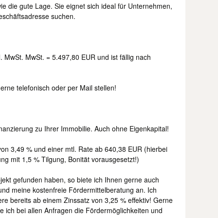
e die gute Lage. Sie eignet sich ideal für Unternehmen,
 Geschäftsadresse suchen.
l. MwSt. MwSt. = 5.497,80 EUR und ist fällig nach
ne telefonisch oder per Mail stellen!
nanzierung zu Ihrer Immobilie. Auch ohne Eigenkapital!
 von 3,49 % und einer mtl. Rate ab 640,38 EUR (hierbei
ng mit 1,5 % Tilgung, Bonität vorausgesetzt!)
ekt gefunden haben, so biete ich Ihnen gerne auch
und meine kostenfreie Fördermittelberatung an. Ich
ere bereits ab einem Zinssatz von 3,25 % effektiv! Gerne
e ich bei allen Anfragen die Fördermöglichkeiten und