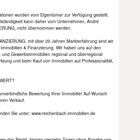
tionen wurden vom Eigentümer zur Verfügung gestellt.
ollständigkeit kann daher vom Unternehmen, André
ERUNG, nicht übernommen werden.
ZIERUNG, mit über 20 Jahren Markterfahrung sind wir
Immobilien & Finanzierung. Wir haben uns auf den
- und Gewerbeimmobilien regional und überregional
arktung und beim Kauf von Immobilien auf Professionalität,
 WERT?
 unverbindliche Bewertung Ihrer Immobilie! Auf Wunsch
eren Verkauf.
inden Sie unter: www.reichenbach-immobilien.de
aben das Recht, binnen vierzehn Tagen ohne Angabe von