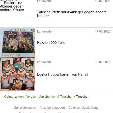
Langwedel
17.07.2026
Tausche Pfefferminz-Ableger gegen andere
Kräuter
Langwedel
17.07.2026
Puzzle 1000 Teile
Langwedel
03.07.2026
Edeka Fußballkarten von Panini
Kleinanzeigen
Verden
Verschenken & Tauschen
Tauschen
Zur Webversion
Anzeige aufgeben
Datenschutzerklärung