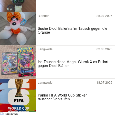
Blender
25.07.2026
Suche Diddl Ballerina im Tausch gegen die
Orange
Langwedel
02.08.2026
Ich Tauche diese Mega- Glurak X ex Fullart
gegen Diddl Blätter
Langwedel
18.07.2026
Panini FIFA World Cup Sticker
tauschen/verkaufen