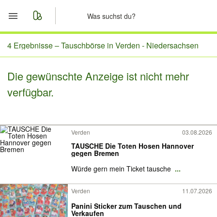
Start
4 Ergebnisse –
Tauschbörse in Verden - Niedersachsen
Merkliste
Die gewünschte Anzeige ist nicht mehr
verfügbar.
Nachrichten
Anzeige aufgeben
Verden
03.08.2026
TAUSCHE Die Toten Hosen Hannover
gegen Bremen
Würde gern mein Ticket tausche
...
Verden
11.07.2026
Panini Sticker zum Tauschen und
Verkaufen