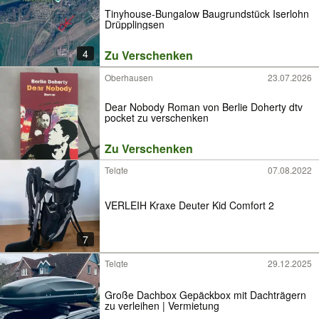
Tinyhouse-Bungalow Baugrundstück Iserlohn
Drüpplingsen
4
Zu Verschenken
Oberhausen
23.07.2026
Dear Nobody Roman von Berlie Doherty dtv
pocket zu verschenken
Zu Verschenken
Telgte
07.08.2022
VERLEIH Kraxe Deuter Kid Comfort 2
7
Telgte
29.12.2025
Große Dachbox Gepäckbox mit Dachträgern
zu verleihen | Vermietung