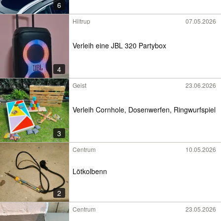
6
Hiltrup
07.05.2026
Verleih eine JBL 320 Partybox
4
Geist
23.06.2026
Verleih Cornhole, Dosenwerfen, Ringwurfspiel
3
Centrum
10.05.2026
Lötkolbenn
2
Centrum
23.05.2026