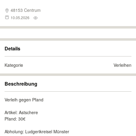
48153 Centrum
10.05.2026
Details
Kategorie
Verleihen
Beschreibung
Verleih gegen Pfand
Artikel: Astschere
Pfand: 30€
Abholung: Ludgerikreisel Münster