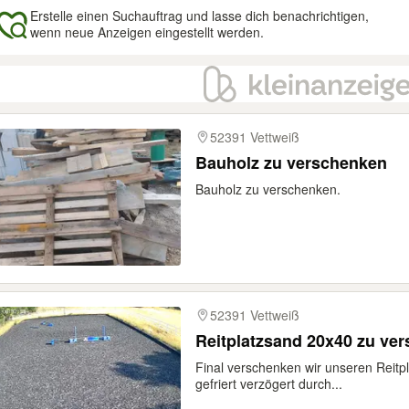
Erstelle einen Suchauftrag und lasse dich benachrichtigen,
wenn neue Anzeigen eingestellt werden.
gebnisse
52391 Vettweiß
Bauholz zu verschenken
Bauholz zu verschenken.
52391 Vettweiß
Reitplatzsand 20x40 zu ver
Final verschenken wir unseren Reitpl
gefriert verzögert durch...