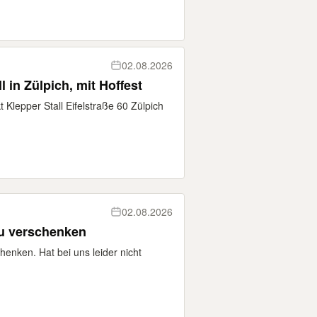
02.08.2026
Trödelmarkt am Klepperstall in Zülpich, mit Hoffest
 Klepper Stall Eifelstraße 60 Zülpich
02.08.2026
zu verschenken
henken. Hat bei uns leider nicht