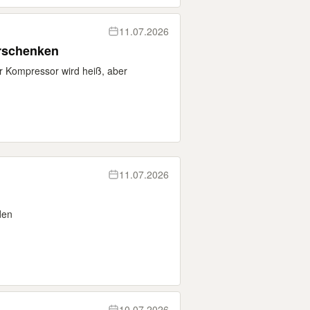
11.07.2026
erschenken
Der Kompressor wird heiß, aber
11.07.2026
den
10.07.2026