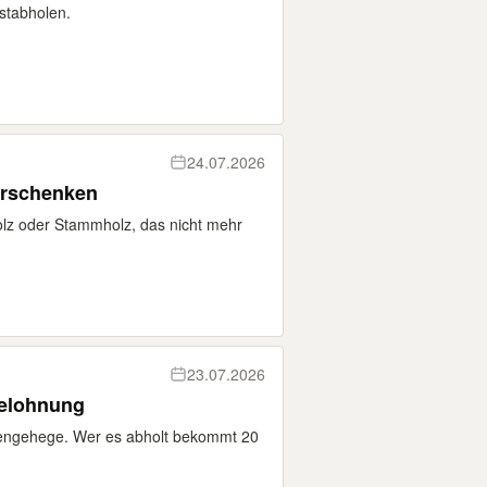
stabholen.
24.07.2026
erschenken
olz oder Stammholz, das nicht mehr
23.07.2026
Belohnung
ßengehege. Wer es abholt bekommt 20