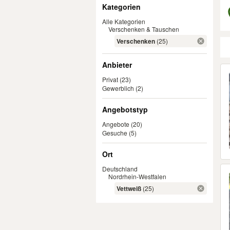
Filter
Kategorien
Alle Kategorien
Verschenken & Tauschen
Verschenken
(25)
Anbieter
Er
Privat
(23)
Gewerblich
(2)
Angebotstyp
Angebote
(20)
Gesuche
(5)
Ort
Deutschland
Nordrhein-Westfalen
Vettweiß
(25)