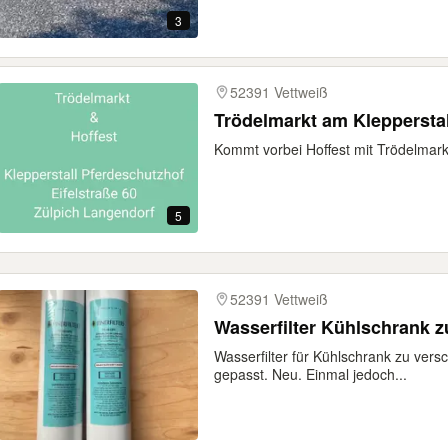
3
52391 Vettweiß
Kommt vorbei Hoffest mit Trödelmarkt
5
52391 Vettweiß
Wasserfilter Kühlschrank 
Wasserfilter für Kühlschrank zu versc
gepasst. Neu. Einmal jedoch...