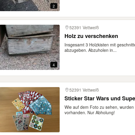
2
52391 Vettweiß
Holz zu verschenken
Insgesamt 3 Holzkisten mit geschnit
abzugeben. Abzuholen in...
4
52391 Vettweiß
Sticker Star Wars und Sup
Wie auf dem Foto zu sehen, wurden s
vorhanden. Nur Abholung!