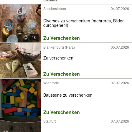
Sandersleben
04.07.2026
Diverses zu verschenken (mehreres, Bilder
durchgehen!)
10
Zu Verschenken
Blankenburg (Harz)
05.07.2026
Zu verschenken
Zu Verschenken
Wienrode
07.07.2026
Bausteine zu verschenken
Zu Verschenken
Staßfurt
07.07.2026