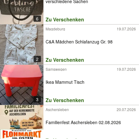
verschiedene Sachen
6
Zu Verschenken
Magdeburg
19.07.2026
C&A Mädchen Schlafanzug Gr. 98
2
Zu Verschenken
Samswegen
19.07.2026
Ikea Mammut Tisch
3
Zu Verschenken
Aschersleben
20.07.2026
Familienfest Aschersleben 02.08.2026