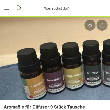
Start
Merkliste
Nachrichten
Anzeige aufgeben
Aromaöle für Diffusor 9 Stück Tausche