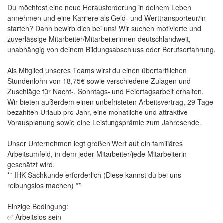
Du möchtest eine neue Herausforderung in deinem Leben
annehmen und eine Karriere als Geld- und Werttransporteur/in
starten? Dann bewirb dich bei uns! Wir suchen motivierte und
zuverlässige Mitarbeiter/Mitarbeiterinnen deutschlandweit,
unabhängig von deinem Bildungsabschluss oder Berufserfahrung.
Als Mitglied unseres Teams wirst du einen übertariflichen
Stundenlohn von 18,75€ sowie verschiedene Zulagen und
Zuschläge für Nacht-, Sonntags- und Feiertagsarbeit erhalten.
Wir bieten außerdem einen unbefristeten Arbeitsvertrag, 29 Tage
bezahlten Urlaub pro Jahr, eine monatliche und attraktive
Vorausplanung sowie eine Leistungsprämie zum Jahresende.
Unser Unternehmen legt großen Wert auf ein familiäres
Arbeitsumfeld, in dem jeder Mitarbeiter/jede Mitarbeiterin
geschätzt wird.
** IHK Sachkunde erforderlich (Diese kannst du bei uns
reibungslos machen) **
Einzige Bedingung:
✅ Arbeitslos sein