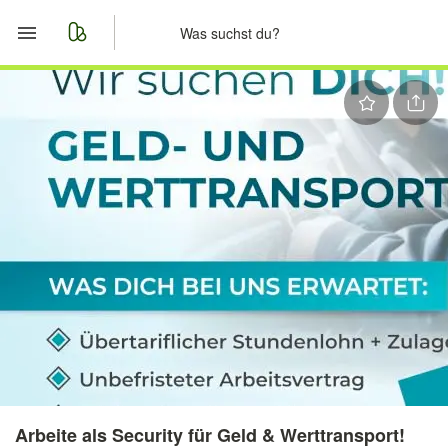
Start
Merkliste
Nachrichten
Anzeige aufgeben
Arbeite als Security für Geld & Werttransport!