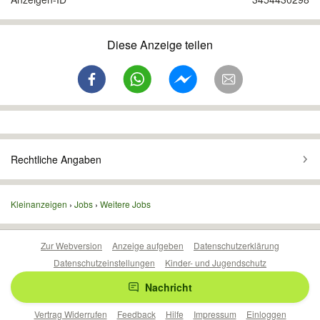
Diese Anzeige teilen
Rechtliche Angaben
Kleinanzeigen
Jobs
Weitere Jobs
Zur Webversion
Anzeige aufgeben
Datenschutzerklärung
Datenschutzeinstellungen
Kinder- und Jugendschutz
Barrierefreiheitserklärung
Sicherheitslücken melden
Nachricht
Nutzungsbedingungen
Beliebte Suchen
Anzeigen Übersicht
Vertrag Widerrufen
Feedback
Hilfe
Impressum
Einloggen