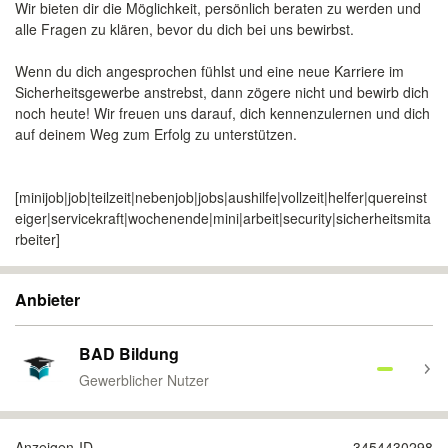
Wir bieten dir die Möglichkeit, persönlich beraten zu werden und
alle Fragen zu klären, bevor du dich bei uns bewirbst.
Wenn du dich angesprochen fühlst und eine neue Karriere im
Sicherheitsgewerbe anstrebst, dann zögere nicht und bewirb dich
noch heute! Wir freuen uns darauf, dich kennenzulernen und dich
auf deinem Weg zum Erfolg zu unterstützen.
[minijob|job|teilzeit|nebenjob|jobs|aushilfe|vollzeit|helfer|quereinst
eiger|servicekraft|wochenende|mini|arbeit|security|sicherheitsmita
rbeiter]
Anbieter
BAD Bildung
Gewerblicher Nutzer
Anzeigen-ID
3454430298