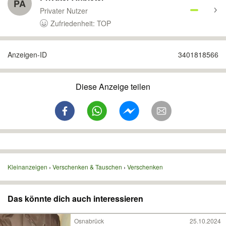
PA
Privater Nutzer
Zufriedenheit: TOP
Anzeigen-ID
3401818566
Diese Anzeige teilen
Kleinanzeigen
Verschenken & Tauschen
Verschenken
Das könnte dich auch interessieren
Osnabrück
25.10.2024