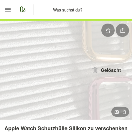
Start
Merkliste
Nachrichten
Anzeige aufgeben
Gelöscht
3
Apple Watch Schutzhülle Silikon zu verschenken