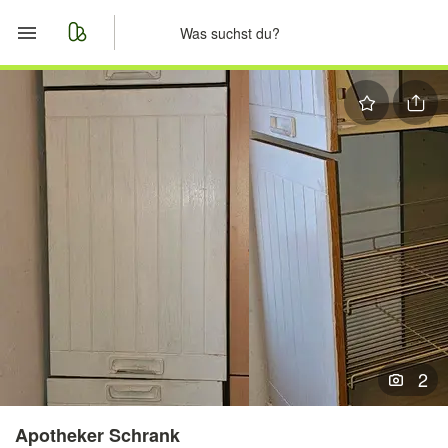
Start
Merkliste
Nachrichten
Anzeige aufgeben
2
Apotheker Schrank