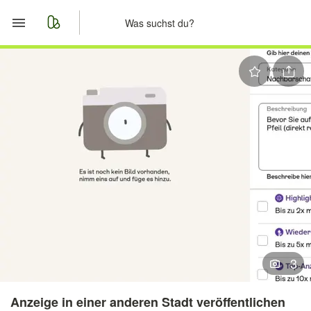
Start
Merkliste
Nachrichten
Anzeige aufgeben
3
Anzeige in einer anderen Stadt veröffentlichen